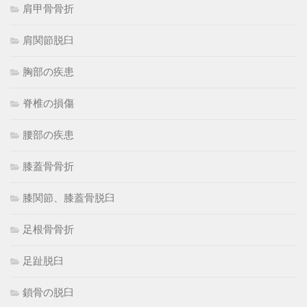
肩甲骨骨折
肩関節脱臼
胸部の疾患
脊椎の損傷
腰部の疾患
膝蓋骨骨折
膝関節、膝蓋骨脱臼
足根骨骨折
足趾脱臼
鎖骨の脱臼