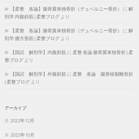
【柔整 各論】腸骨翼単独骨折（デュベルニー骨折）
に
解
剖学 内腹斜筋 | 柔整ブログ
より
【柔整 各論】腸骨翼単独骨折（デュベルニー骨折）
に
解
剖学 腰方形筋 | 柔整ブログ
より
【国試 解剖学】内腹斜筋
に
柔整 各論 腸骨翼単独骨折 | 柔
整ブログ
より
【国試 解剖学】外腹斜筋
に
柔整 各論 腸骨稜裂離骨折
| 柔整ブログ
より
アーカイブ
2022年12月
2022年10月