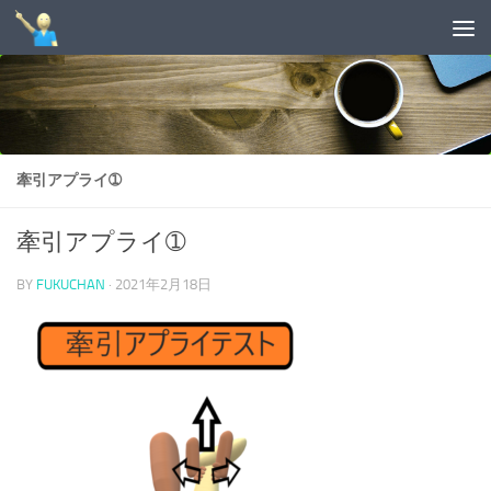
コンテンツへスキップ
牽引アプライ➀
牽引アプライ➀
BY
FUKUCHAN
·
2021年2月18日