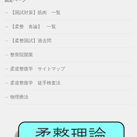
固定ページ
【国試対策】筋肉 一覧
【柔整 各論】 一覧
【柔整国試】過去問
整骨院開業
柔道整復学 サイトマップ
柔道整復学 徒手検査法
物理療法