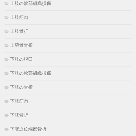
上肢の軟部組織損傷
上肢筋肉
上肢骨折
上腕骨骨折
下肢の脱臼
下肢の軟部組織損傷
下肢の骨折
下肢筋肉
下肢骨折
下腿近位端部骨折