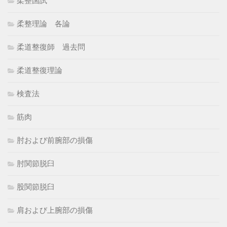
柔整国試
柔整理論 各論
柔道整復師 過去問
柔道整復理論
検査法
筋肉
肘および前腕部の損傷
肘関節脱臼
股関節脱臼
肩および上腕部の損傷