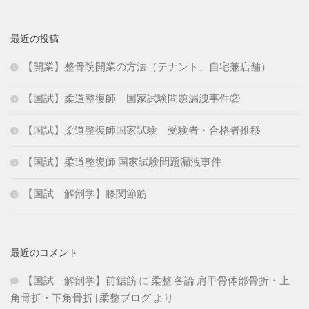
最近の投稿
【開業】整骨院開業の方法（テナント、自宅兼店舗）
【国試】柔道整復師 国家試験問題漏洩事件②
【国試】柔道整復師国家試験 受験者・合格者推移
【国試】柔道整復師 国家試験問題漏洩事件
【国試 解剖学】膝関節筋
最近のコメント
【国試 解剖学】前鋸筋
に
柔整 各論 肩甲骨体部骨折・上
角骨折・下角骨折 | 柔整ブログ
より