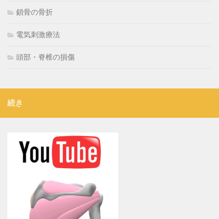
鎖骨の骨折
電気刺激療法
頭部・脊椎の損傷
続き