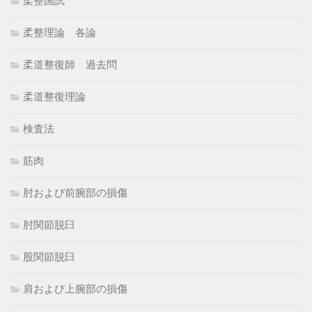
柔整国試
柔整理論 各論
柔道整復師 過去問
柔道整復理論
検査法
筋肉
肘および前腕部の損傷
肘関節脱臼
股関節脱臼
肩および上腕部の損傷