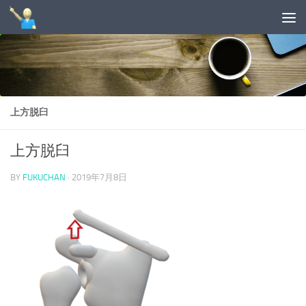
コンテンツへスキップ
上方脱臼
上方脱臼
BY
FUKUCHAN
·
2019年7月8日