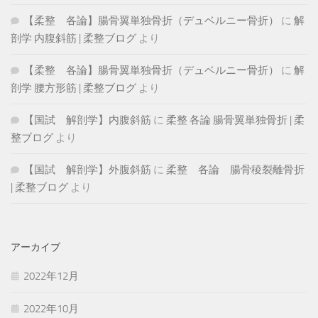
【柔整 各論】腸骨翼単独骨折（デュベルニー骨折）
に
解
剖学 内腹斜筋 | 柔整ブログ
より
【柔整 各論】腸骨翼単独骨折（デュベルニー骨折）
に
解
剖学 腰方形筋 | 柔整ブログ
より
【国試 解剖学】内腹斜筋
に
柔整 各論 腸骨翼単独骨折 | 柔
整ブログ
より
【国試 解剖学】外腹斜筋
に
柔整 各論 腸骨稜裂離骨折
| 柔整ブログ
より
アーカイブ
2022年12月
2022年10月