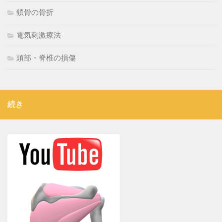
鎖骨の骨折
電気刺激療法
頭部・脊椎の損傷
続き