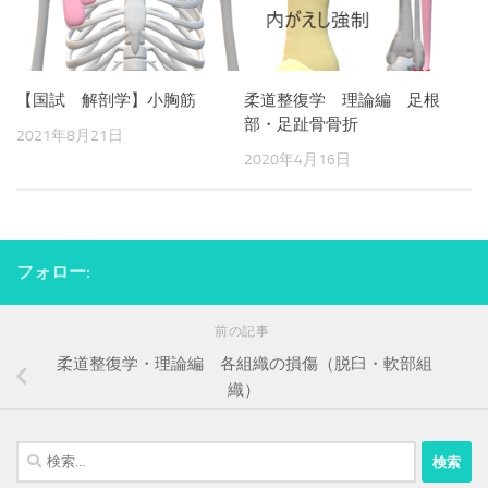
【国試 解剖学】小胸筋
柔道整復学 理論編 足根
部・足趾骨骨折
2021年8月21日
2020年4月16日
フォロー:
前の記事
柔道整復学・理論編 各組織の損傷（脱臼・軟部組
織）
検
索: