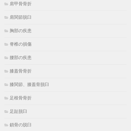
肩甲骨骨折
肩関節脱臼
胸部の疾患
脊椎の損傷
腰部の疾患
膝蓋骨骨折
膝関節、膝蓋骨脱臼
足根骨骨折
足趾脱臼
鎖骨の脱臼