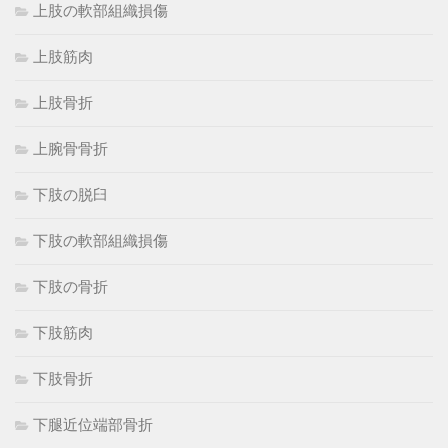
上肢の軟部組織損傷
上肢筋肉
上肢骨折
上腕骨骨折
下肢の脱臼
下肢の軟部組織損傷
下肢の骨折
下肢筋肉
下肢骨折
下腿近位端部骨折