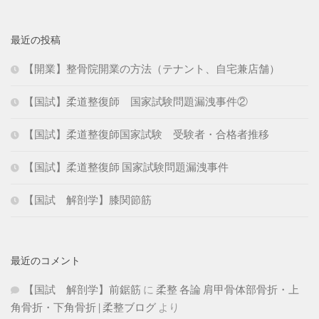
最近の投稿
【開業】整骨院開業の方法（テナント、自宅兼店舗）
【国試】柔道整復師 国家試験問題漏洩事件②
【国試】柔道整復師国家試験 受験者・合格者推移
【国試】柔道整復師 国家試験問題漏洩事件
【国試 解剖学】膝関節筋
最近のコメント
【国試 解剖学】前鋸筋
に
柔整 各論 肩甲骨体部骨折・上
角骨折・下角骨折 | 柔整ブログ
より