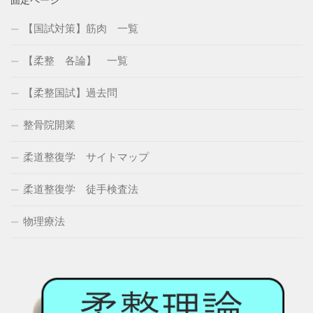
固定ページ
【国試対策】筋肉 一覧
【柔整 各論】 一覧
【柔整国試】過去問
整骨院開業
柔道整復学 サイトマップ
柔道整復学 徒手検査法
物理療法