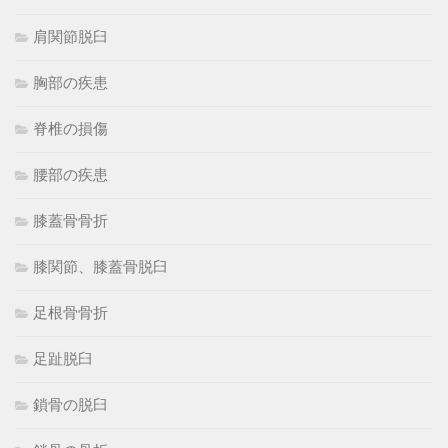
肩関節脱臼
胸部の疾患
脊椎の損傷
腰部の疾患
膝蓋骨骨折
膝関節、膝蓋骨脱臼
足根骨骨折
足趾脱臼
鎖骨の脱臼