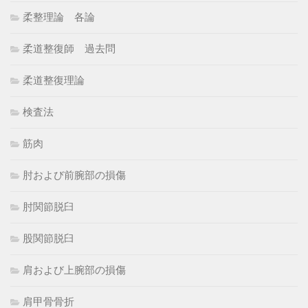
柔整理論 各論
柔道整復師 過去問
柔道整復理論
検査法
筋肉
肘および前腕部の損傷
肘関節脱臼
股関節脱臼
肩および上腕部の損傷
肩甲骨骨折