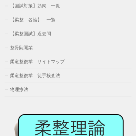
【国試対策】筋肉 一覧
【柔整 各論】 一覧
【柔整国試】過去問
整骨院開業
柔道整復学 サイトマップ
柔道整復学 徒手検査法
物理療法