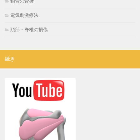
鎖骨の骨折
電気刺激療法
頭部・脊椎の損傷
続き