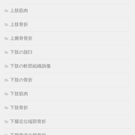
上肢筋肉
上肢骨折
上腕骨骨折
下肢の脱臼
下肢の軟部組織損傷
下肢の骨折
下肢筋肉
下肢骨折
下腿近位端部骨折