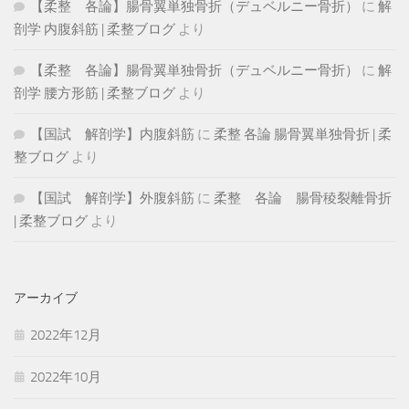
【柔整 各論】腸骨翼単独骨折（デュベルニー骨折）
に
解
剖学 内腹斜筋 | 柔整ブログ
より
【柔整 各論】腸骨翼単独骨折（デュベルニー骨折）
に
解
剖学 腰方形筋 | 柔整ブログ
より
【国試 解剖学】内腹斜筋
に
柔整 各論 腸骨翼単独骨折 | 柔
整ブログ
より
【国試 解剖学】外腹斜筋
に
柔整 各論 腸骨稜裂離骨折
| 柔整ブログ
より
アーカイブ
2022年12月
2022年10月