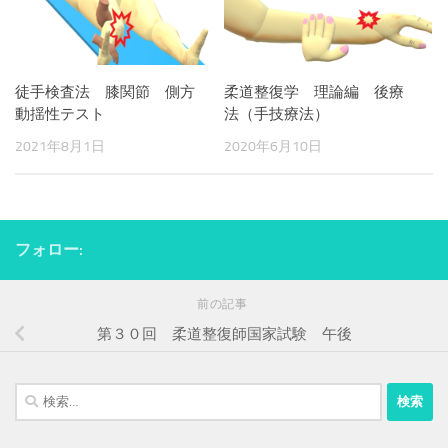
徒手検査法 膝関節 側方
柔道整復学 理論編 後療
動揺性テスト
法（手技療法）
2021年8月1日
2020年6月10日
フォロー:
前の記事
第３０回 柔道整復師国家試験 午後
検
索: