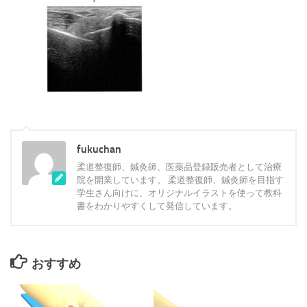
fukuchan
柔道整復師、鍼灸師、医薬品登録販売者として治療
院を開業しています。 柔道整復師、鍼灸師を目指す
学生さん向けに、オリジナルイラストを使って教科
書をわかりやすくして発信しています。
おすすめ