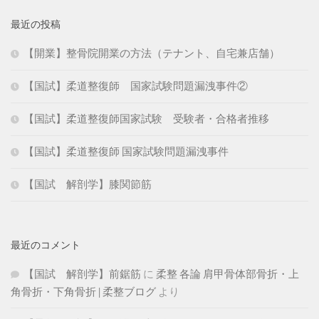
最近の投稿
【開業】整骨院開業の方法（テナント、自宅兼店舗）
【国試】柔道整復師 国家試験問題漏洩事件②
【国試】柔道整復師国家試験 受験者・合格者推移
【国試】柔道整復師 国家試験問題漏洩事件
【国試 解剖学】膝関節筋
最近のコメント
【国試 解剖学】前鋸筋
に
柔整 各論 肩甲骨体部骨折・上
角骨折・下角骨折 | 柔整ブログ
より