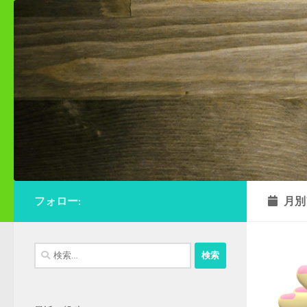
コンテンツへスキップ
フォロー:
月別
検
索: