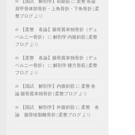
【国試 解剖学】前鋸筋
に
柔整 各論
肩甲骨体部骨折・上角骨折・下角骨折 | 柔
整ブログ
より
【柔整 各論】腸骨翼単独骨折（デュ
ベルニー骨折）
に
解剖学 内腹斜筋 | 柔整
ブログ
より
【柔整 各論】腸骨翼単独骨折（デュ
ベルニー骨折）
に
解剖学 腰方形筋 | 柔整
ブログ
より
【国試 解剖学】内腹斜筋
に
柔整 各
論 腸骨翼単独骨折 | 柔整ブログ
より
【国試 解剖学】外腹斜筋
に
柔整 各
論 腸骨稜裂離骨折 | 柔整ブログ
より