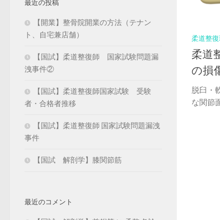
最近の投稿
【開業】整骨院開業の方法（テナン
ト、自宅兼店舗）
柔道整復
柔道
【国試】柔道整復師 国家試験問題漏
の損
洩事件②
脱臼・
【国試】柔道整復師国家試験 受験
な関節面
者・合格者推移
【国試】柔道整復師 国家試験問題漏洩
事件
【国試 解剖学】膝関節筋
最近のコメント