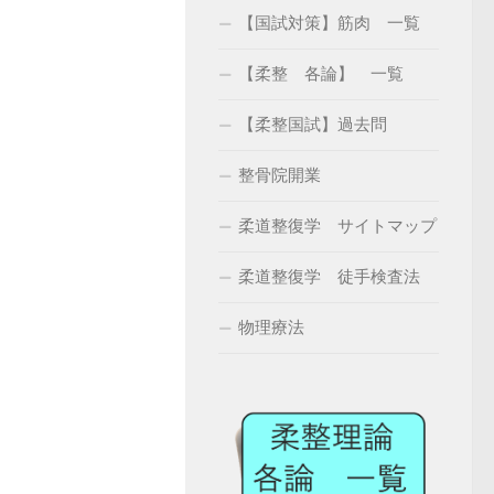
【国試対策】筋肉 一覧
【柔整 各論】 一覧
【柔整国試】過去問
整骨院開業
柔道整復学 サイトマップ
柔道整復学 徒手検査法
物理療法