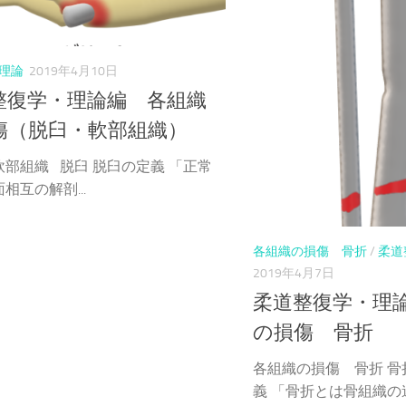
理論
2019年4月10日
整復学・理論編 各組織
傷（脱臼・軟部組織）
軟部組織 脱臼 脱臼の定義 「正常
相互の解剖...
各組織の損傷 骨折
/
柔道
2019年4月7日
柔道整復学・理
の損傷 骨折
各組織の損傷 骨折 骨
義 「骨折とは骨組織の連