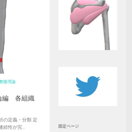
整復理論
論編 各組織
折の定義・分類 定
固定ページ
続性が完...