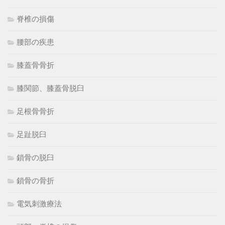
脊椎の損傷
腰部の疾患
膝蓋骨骨折
膝関節、膝蓋骨脱臼
足根骨骨折
足趾脱臼
鎖骨の脱臼
鎖骨の骨折
電気刺激療法