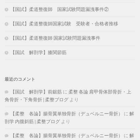
【国試】柔道整復師 国家試験問題漏洩事件②
【国試】柔道整復師国家試験 受験者・合格者推移
【国試】柔道整復師 国家試験問題漏洩事件
【国試 解剖学】膝関節筋
最近のコメント
【国試 解剖学】前鋸筋
に
柔整 各論 肩甲骨体部骨折・上
角骨折・下角骨折 | 柔整ブログ
より
【柔整 各論】腸骨翼単独骨折（デュベルニー骨折）
に
解
剖学 内腹斜筋 | 柔整ブログ
より
【柔整 各論】腸骨翼単独骨折（デュベルニー骨折）
に
解