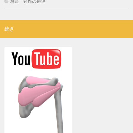
頭部・脊椎の損傷
続き