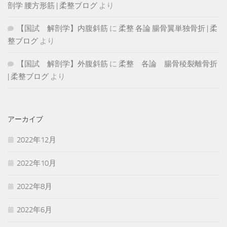
剖学 腰方形筋 | 柔整ブログ
より
【国試 解剖学】内腹斜筋
に
柔整 各論 腸骨翼単独骨折 | 柔
整ブログ
より
【国試 解剖学】外腹斜筋
に
柔整 各論 腸骨稜裂離骨折
| 柔整ブログ
より
アーカイブ
2022年12月
2022年10月
2022年8月
2022年6月