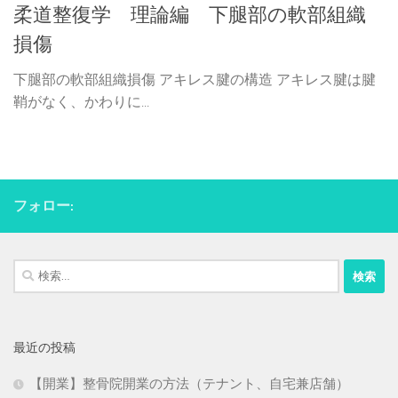
柔道整復学 理論編 下腿部の軟部組織
損傷
下腿部の軟部組織損傷 アキレス腱の構造 アキレス腱は腱
鞘がなく、かわりに...
フォロー:
検
索:
最近の投稿
【開業】整骨院開業の方法（テナント、自宅兼店舗）