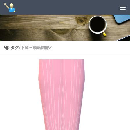
コンテンツへスキップ
タグ:
下腿三頭筋肉離れ