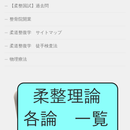
【柔整国試】過去問
整骨院開業
柔道整復学 サイトマップ
柔道整復学 徒手検査法
物理療法