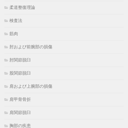
柔道整復理論
検査法
筋肉
肘および前腕部の損傷
肘関節脱臼
股関節脱臼
肩および上腕部の損傷
肩甲骨骨折
肩関節脱臼
胸部の疾患