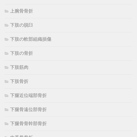
上腕骨骨折
下肢の脱臼
下肢の軟部組織損傷
下肢の骨折
下肢筋肉
下肢骨折
下腿近位端部骨折
下腿骨遠位部骨折
下腿骨骨幹部骨折