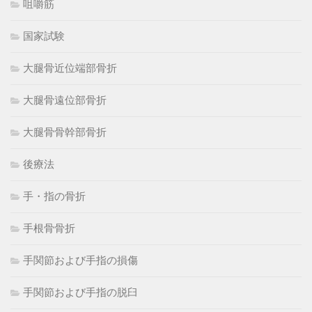
咀嚼筋
国家試験
大腿骨近位端部骨折
大腿骨遠位部骨折
大腿骨骨幹部骨折
後療法
手・指の骨折
手根骨骨折
手関節および手指の損傷
手関節および手指の脱臼