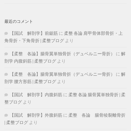
最近のコメント
【国試 解剖学】前鋸筋
に
柔整 各論 肩甲骨体部骨折・上
角骨折・下角骨折 | 柔整ブログ
より
【柔整 各論】腸骨翼単独骨折（デュベルニー骨折）
に
解
剖学 内腹斜筋 | 柔整ブログ
より
【柔整 各論】腸骨翼単独骨折（デュベルニー骨折）
に
解
剖学 腰方形筋 | 柔整ブログ
より
【国試 解剖学】内腹斜筋
に
柔整 各論 腸骨翼単独骨折 | 柔
整ブログ
より
【国試 解剖学】外腹斜筋
に
柔整 各論 腸骨稜裂離骨折
| 柔整ブログ
より