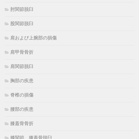
肘関節脱臼
股関節脱臼
肩および上腕部の損傷
肩甲骨骨折
肩関節脱臼
胸部の疾患
脊椎の損傷
腰部の疾患
膝蓋骨骨折
膝関節、膝蓋骨脱臼