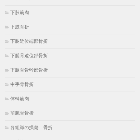
下肢筋肉
下肢骨折
下腿近位端部骨折
下腿骨遠位部骨折
下腿骨骨幹部骨折
中手骨骨折
体幹筋肉
前腕骨骨折
各組織の損傷 骨折