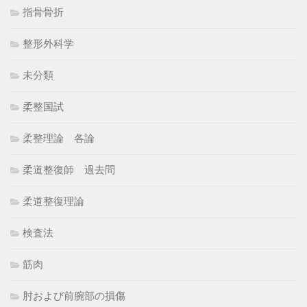
指骨骨折
整形外科学
未分類
柔整国試
柔整理論 各論
柔道整復師 過去問
柔道整復理論
検査法
筋肉
肘および前腕部の損傷