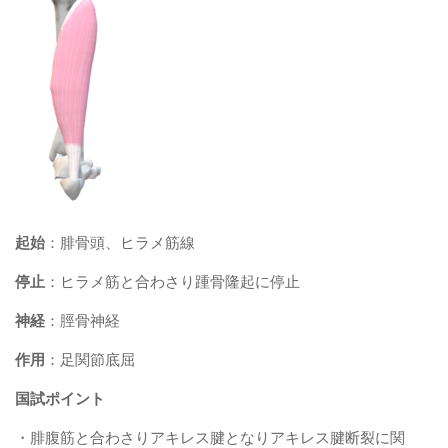
起始
：腓骨頭、ヒラメ筋線
停止
：ヒラメ筋と合わさり踵骨隆起に停止
神経
：脛骨神経
作用
：足関節底屈
国試ポイント
・腓腹筋と合わさりアキレス腱となりアキレス腱断裂に関