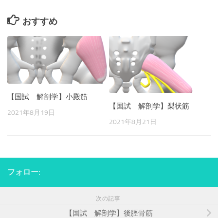
おすすめ
【国試 解剖学】小殿筋
【国試 解剖学】梨状筋
2021年8月19日
2021年8月21日
フォロー:
次の記事
【国試 解剖学】後脛骨筋