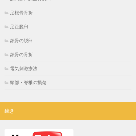
足根骨骨折
足趾脱臼
鎖骨の脱臼
鎖骨の骨折
電気刺激療法
頭部・脊椎の損傷
続き