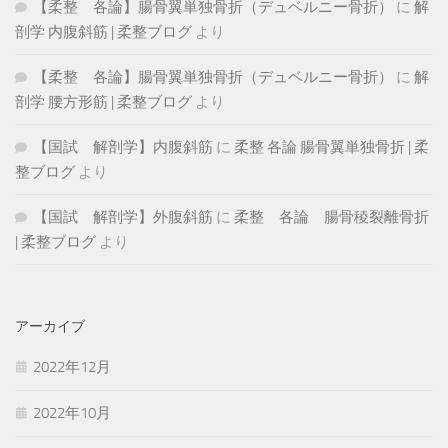
【柔整 各論】腸骨翼単独骨折（デュベルニー骨折）
に
解
剖学 内腹斜筋 | 柔整ブログ
より
【柔整 各論】腸骨翼単独骨折（デュベルニー骨折）
に
解
剖学 腰方形筋 | 柔整ブログ
より
【国試 解剖学】内腹斜筋
に
柔整 各論 腸骨翼単独骨折 | 柔
整ブログ
より
【国試 解剖学】外腹斜筋
に
柔整 各論 腸骨稜裂離骨折
| 柔整ブログ
より
アーカイブ
2022年12月
2022年10月