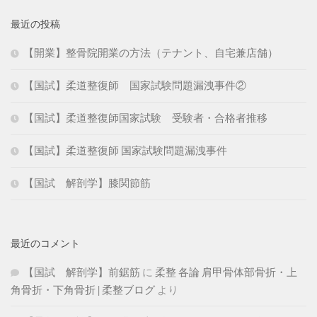
最近の投稿
【開業】整骨院開業の方法（テナント、自宅兼店舗）
【国試】柔道整復師 国家試験問題漏洩事件②
【国試】柔道整復師国家試験 受験者・合格者推移
【国試】柔道整復師 国家試験問題漏洩事件
【国試 解剖学】膝関節筋
最近のコメント
【国試 解剖学】前鋸筋
に
柔整 各論 肩甲骨体部骨折・上
角骨折・下角骨折 | 柔整ブログ
より