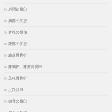
肩関節脱臼
胸部の疾患
脊椎の損傷
腰部の疾患
膝蓋骨骨折
膝関節、膝蓋骨脱臼
足根骨骨折
足趾脱臼
鎖骨の脱臼