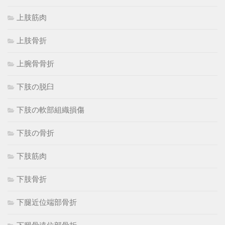
上肢筋肉
上肢骨折
上腕骨骨折
下肢の脱臼
下肢の軟部組織損傷
下肢の骨折
下肢筋肉
下肢骨折
下腿近位端部骨折