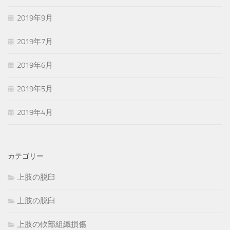
2019年9月
2019年7月
2019年6月
2019年5月
2019年4月
カテゴリー
上肢の脱臼
上肢の脱臼
上肢の軟部組織損傷