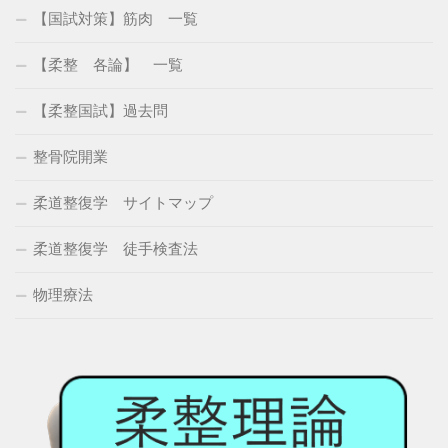
【国試対策】筋肉 一覧
【柔整 各論】 一覧
【柔整国試】過去問
整骨院開業
柔道整復学 サイトマップ
柔道整復学 徒手検査法
物理療法