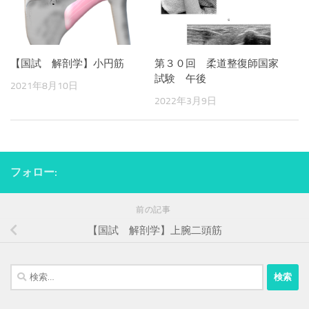
【国試 解剖学】小円筋
第３０回 柔道整復師国家
試験 午後
2021年8月10日
2022年3月9日
フォロー:
前の記事
【国試 解剖学】上腕二頭筋
検
索: