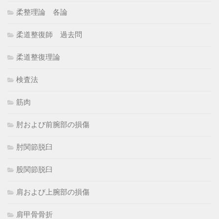
柔整理論 各論
柔道整復師 過去問
柔道整復理論
検査法
筋肉
肘および前腕部の損傷
肘関節脱臼
股関節脱臼
肩および上腕部の損傷
肩甲骨骨折