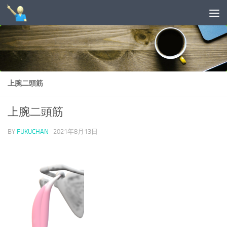
コンテンツへスキップ
上腕二頭筋
上腕二頭筋
BY
FUKUCHAN
·
2021年8月13日