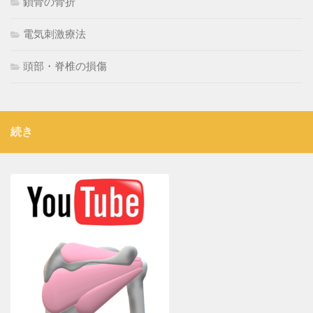
鎖骨の骨折
電気刺激療法
頭部・脊椎の損傷
続き