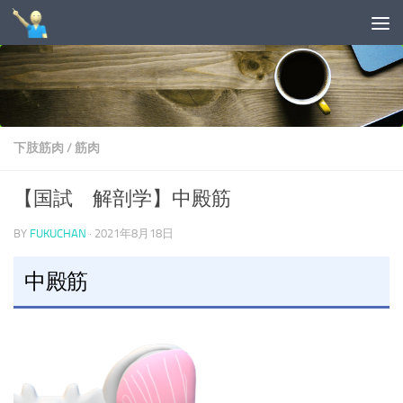
コンテンツへスキップ
下肢筋肉
/
筋肉
【国試 解剖学】中殿筋
BY
FUKUCHAN
·
2021年8月18日
中殿筋