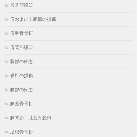
股関節脱臼
肩および上腕部の損傷
肩甲骨骨折
肩関節脱臼
胸部の疾患
脊椎の損傷
腰部の疾患
膝蓋骨骨折
膝関節、膝蓋骨脱臼
足根骨骨折