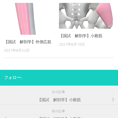
【国試 解剖学】小殿筋
【国試 解剖学】外側広筋
2021年8月19日
2021年8月22日
フォロー:
次の記事
【国試 解剖学】小殿筋
前の記事