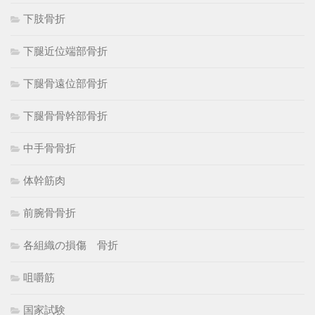
下肢骨折
下腿近位端部骨折
下腿骨遠位部骨折
下腿骨骨幹部骨折
中手骨骨折
体幹筋肉
前腕骨骨折
各組織の損傷 骨折
咀嚼筋
国家試験