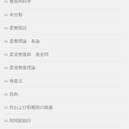
整形外科学
未分類
柔整国試
柔整理論 各論
柔道整復師 過去問
柔道整復理論
検査法
筋肉
肘および前腕部の損傷
肘関節脱臼