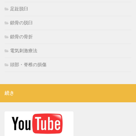
足趾脱臼
鎖骨の脱臼
鎖骨の骨折
電気刺激療法
頭部・脊椎の損傷
続き