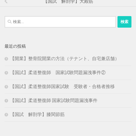
【国試 解剖学】大殿筋
検
索:
最近の投稿
【開業】整骨院開業の方法（テナント、自宅兼店舗）
【国試】柔道整復師 国家試験問題漏洩事件②
【国試】柔道整復師国家試験 受験者・合格者推移
【国試】柔道整復師 国家試験問題漏洩事件
【国試 解剖学】膝関節筋