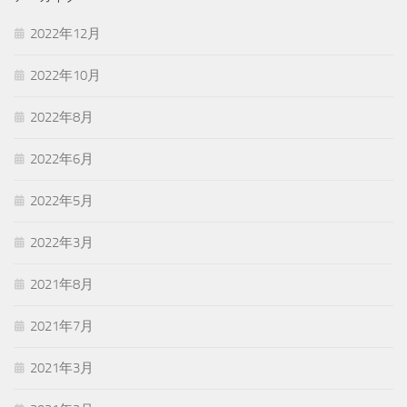
2022年12月
2022年10月
2022年8月
2022年6月
2022年5月
2022年3月
2021年8月
2021年7月
2021年3月