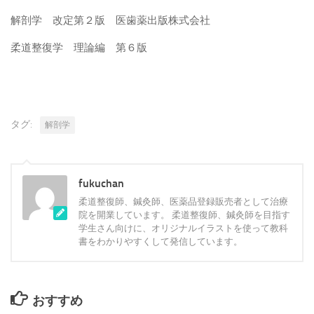
解剖学 改定第２版 医歯薬出版株式会社
柔道整復学 理論編 第６版
タグ:
解剖学
fukuchan
柔道整復師、鍼灸師、医薬品登録販売者として治療
院を開業しています。 柔道整復師、鍼灸師を目指す
学生さん向けに、オリジナルイラストを使って教科
書をわかりやすくして発信しています。
おすすめ