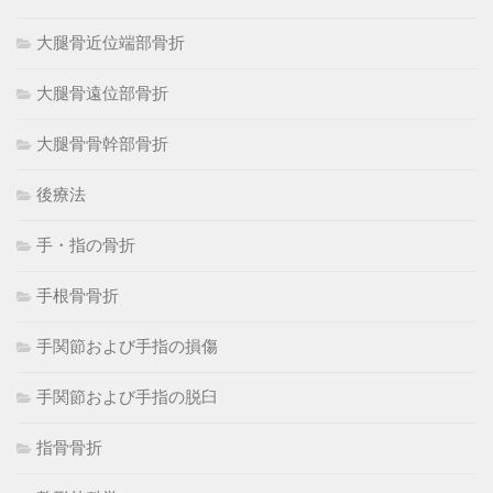
大腿骨近位端部骨折
大腿骨遠位部骨折
大腿骨骨幹部骨折
後療法
手・指の骨折
手根骨骨折
手関節および手指の損傷
手関節および手指の脱臼
指骨骨折