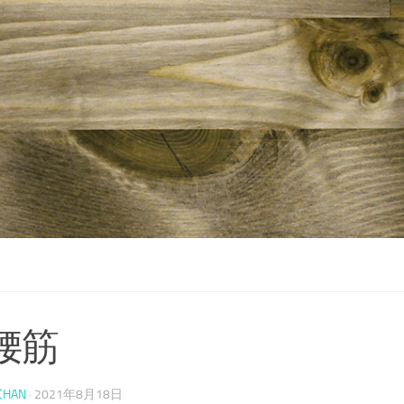
腰筋
CHAN
·
2021年8月18日