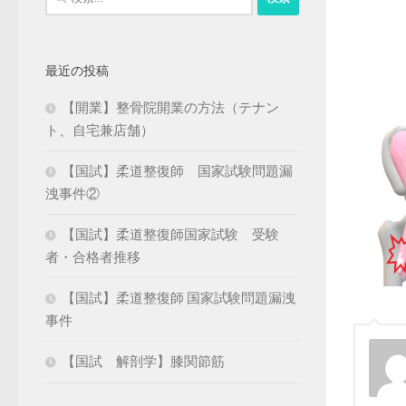
索:
最近の投稿
【開業】整骨院開業の方法（テナン
ト、自宅兼店舗）
【国試】柔道整復師 国家試験問題漏
洩事件②
【国試】柔道整復師国家試験 受験
者・合格者推移
【国試】柔道整復師 国家試験問題漏洩
事件
【国試 解剖学】膝関節筋