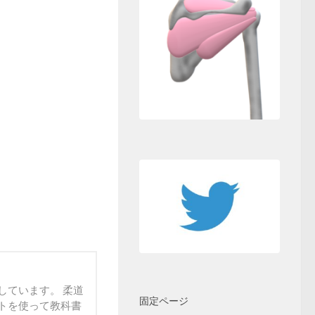
しています。 柔道
固定ページ
トを使って教科書