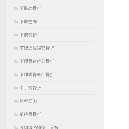
下肢の骨折
下肢筋肉
下肢骨折
下腿近位端部骨折
下腿骨遠位部骨折
下腿骨骨幹部骨折
中手骨骨折
体幹筋肉
前腕骨骨折
各組織の損傷 骨折