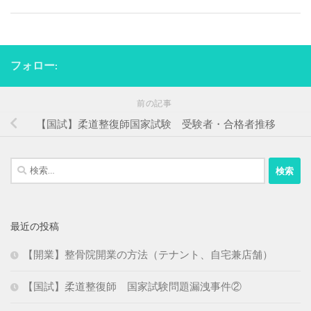
フォロー:
前の記事
【国試】柔道整復師国家試験 受験者・合格者推移
検
索:
最近の投稿
【開業】整骨院開業の方法（テナント、自宅兼店舗）
【国試】柔道整復師 国家試験問題漏洩事件②