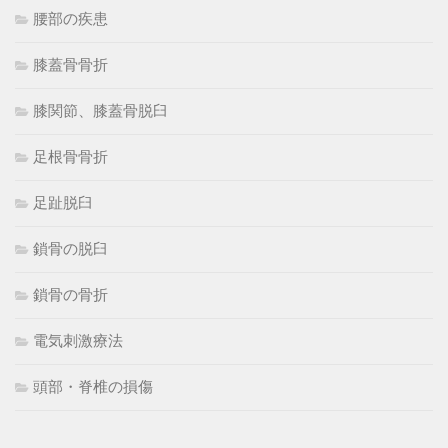
腰部の疾患
膝蓋骨骨折
膝関節、膝蓋骨脱臼
足根骨骨折
足趾脱臼
鎖骨の脱臼
鎖骨の骨折
電気刺激療法
頭部・脊椎の損傷