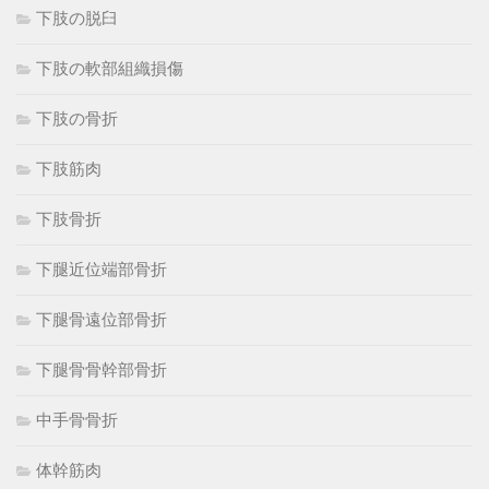
下肢の脱臼
下肢の軟部組織損傷
下肢の骨折
下肢筋肉
下肢骨折
下腿近位端部骨折
下腿骨遠位部骨折
下腿骨骨幹部骨折
中手骨骨折
体幹筋肉