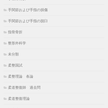
手関節および手指の損傷
手関節および手指の脱臼
指骨骨折
整形外科学
未分類
柔整国試
柔整理論 各論
柔道整復師 過去問
柔道整復理論