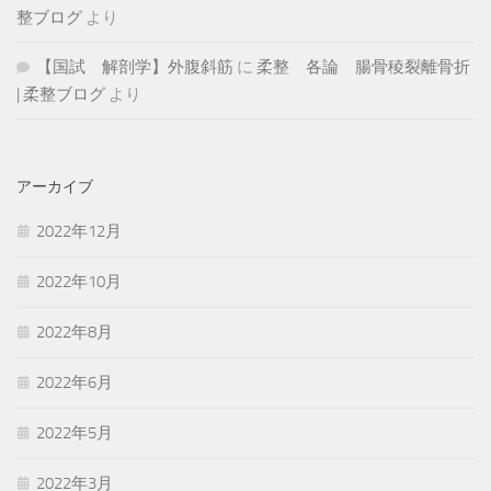
整ブログ
より
【国試 解剖学】外腹斜筋
に
柔整 各論 腸骨稜裂離骨折
| 柔整ブログ
より
アーカイブ
2022年12月
2022年10月
2022年8月
2022年6月
2022年5月
2022年3月