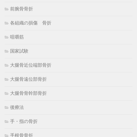
前腕骨骨折
各組織の損傷 骨折
咀嚼筋
国家試験
大腿骨近位端部骨折
大腿骨遠位部骨折
大腿骨骨幹部骨折
後療法
手・指の骨折
手根骨骨折