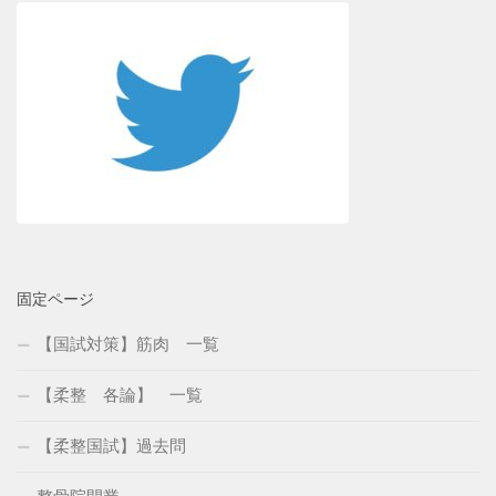
固定ページ
【国試対策】筋肉 一覧
【柔整 各論】 一覧
【柔整国試】過去問