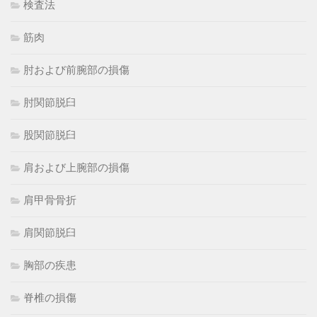
検査法
筋肉
肘および前腕部の損傷
肘関節脱臼
股関節脱臼
肩および上腕部の損傷
肩甲骨骨折
肩関節脱臼
胸部の疾患
脊椎の損傷