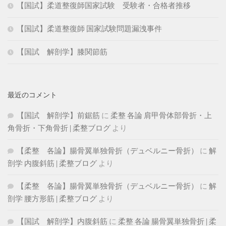
【国試】柔道整復師国家試験 受験者・合格者推移
【国試】柔道整復師 国家試験問題漏洩事件
【国試 解剖学】膝関節筋
最近のコメント
【国試 解剖学】前鋸筋
に
柔整 各論 肩甲骨体部骨折・上
角骨折・下角骨折 | 柔整ブログ
より
【柔整 各論】腸骨翼単独骨折（デュベルニー骨折）
に
解
剖学 内腹斜筋 | 柔整ブログ
より
【柔整 各論】腸骨翼単独骨折（デュベルニー骨折）
に
解
剖学 腰方形筋 | 柔整ブログ
より
【国試 解剖学】内腹斜筋
に
柔整 各論 腸骨翼単独骨折 | 柔