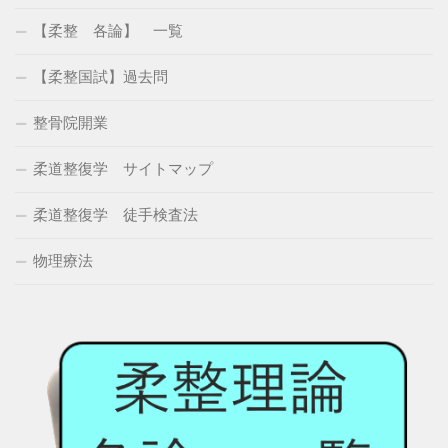
【柔整 各論】 一覧
【柔整国試】過去問
整骨院開業
柔道整復学 サイトマップ
柔道整復学 徒手検査法
物理療法