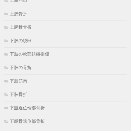
上肢筋肉
上肢骨折
上腕骨骨折
下肢の脱臼
下肢の軟部組織損傷
下肢の骨折
下肢筋肉
下肢骨折
下腿近位端部骨折
下腿骨遠位部骨折