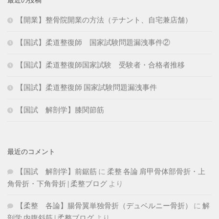
最近の投稿
【開業】整骨院開業の方法（テナント、自宅兼店舗）
【国試】柔道整復師 国家試験問題漏洩事件②
【国試】柔道整復師国家試験 受験者・合格者推移
【国試】柔道整復師 国家試験問題漏洩事件
【国試 解剖学】膝関節筋
最近のコメント
【国試 解剖学】前鋸筋
に
柔整 各論 肩甲骨体部骨折・上
角骨折・下角骨折 | 柔整ブログ
より
【柔整 各論】腸骨翼単独骨折（デュベルニー骨折）
に
解
剖学 内腹斜筋 | 柔整ブログ
より