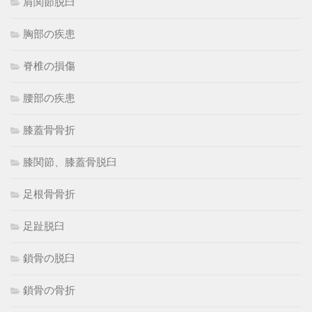
肩関節脱臼
胸部の疾患
脊椎の損傷
腰部の疾患
膝蓋骨骨折
膝関節、膝蓋骨脱臼
足根骨骨折
足趾脱臼
鎖骨の脱臼
鎖骨の骨折