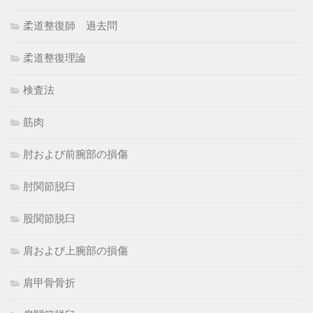
柔道整復師 過去問
柔道整復理論
検査法
筋肉
肘および前腕部の損傷
肘関節脱臼
股関節脱臼
肩および上腕部の損傷
肩甲骨骨折