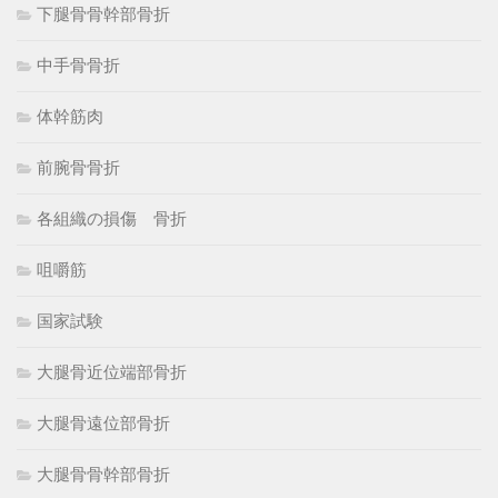
下腿骨骨幹部骨折
中手骨骨折
体幹筋肉
前腕骨骨折
各組織の損傷 骨折
咀嚼筋
国家試験
大腿骨近位端部骨折
大腿骨遠位部骨折
大腿骨骨幹部骨折