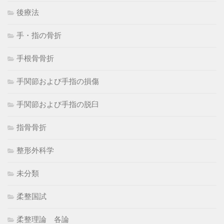
後療法
手・指の骨折
手根骨骨折
手関節および手指の損傷
手関節および手指の脱臼
指骨骨折
整形外科学
未分類
柔整国試
柔整理論 各論