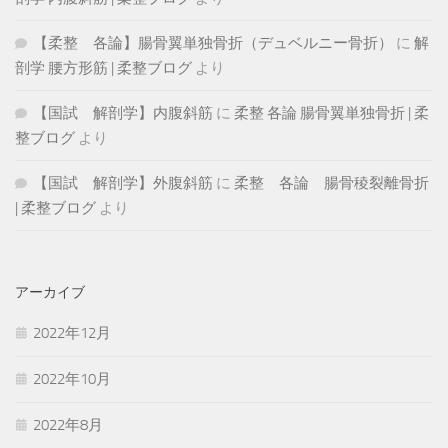
【柔整 各論】腸骨翼単独骨折（デュベルニー骨折）
に
解
剖学 腰方形筋 | 柔整ブログ
より
【国試 解剖学】内腹斜筋
に
柔整 各論 腸骨翼単独骨折 | 柔
整ブログ
より
【国試 解剖学】外腹斜筋
に
柔整 各論 腸骨稜裂離骨折
| 柔整ブログ
より
アーカイブ
2022年12月
2022年10月
2022年8月