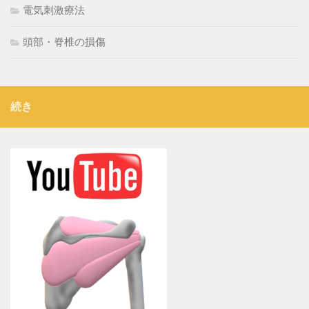
電気刺激療法
頭部・脊椎の損傷
続き