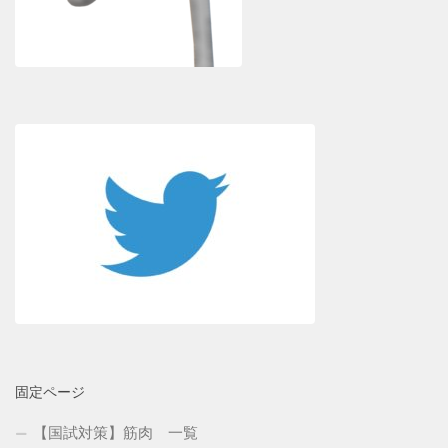
固定ページ
【国試対策】筋肉 一覧