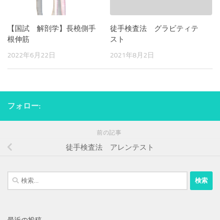
【国試 解剖学】長橈側手
徒手検査法 グラビティテ
根伸筋
スト
2022年6月22日
2021年8月2日
フォロー:
前の記事
徒手検査法 アレンテスト
検
索: