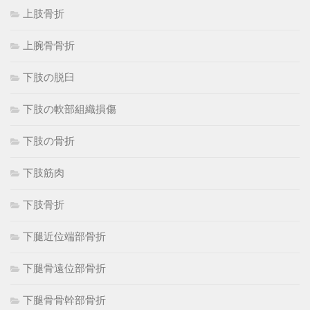
上肢骨折
上腕骨骨折
下肢の脱臼
下肢の軟部組織損傷
下肢の骨折
下肢筋肉
下肢骨折
下腿近位端部骨折
下腿骨遠位部骨折
下腿骨骨幹部骨折