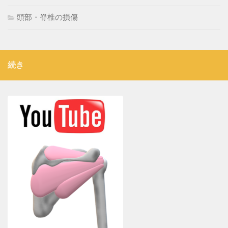
頭部・脊椎の損傷
続き