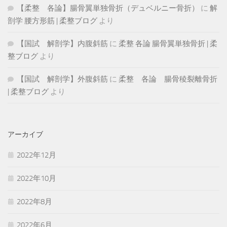
【柔整 各論】腸骨翼単独骨折（デュベルニー骨折）
に
解
剖学 腰方形筋 | 柔整ブログ
より
【国試 解剖学】内腹斜筋
に
柔整 各論 腸骨翼単独骨折 | 柔
整ブログ
より
【国試 解剖学】外腹斜筋
に
柔整 各論 腸骨稜裂離骨折
| 柔整ブログ
より
アーカイブ
2022年12月
2022年10月
2022年8月
2022年6月