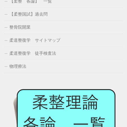
【柔整 各論】 一覧
【柔整国試】過去問
整骨院開業
柔道整復学 サイトマップ
柔道整復学 徒手検査法
物理療法