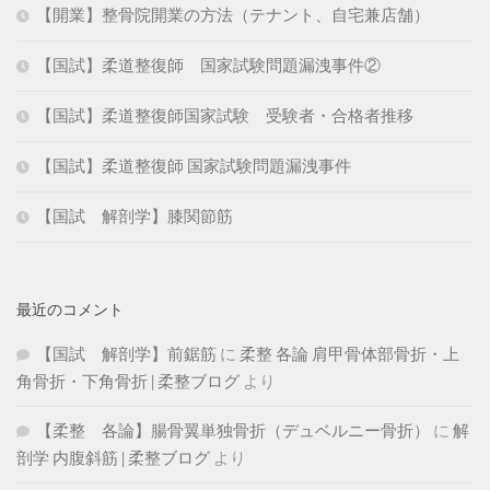
【開業】整骨院開業の方法（テナント、自宅兼店舗）
【国試】柔道整復師 国家試験問題漏洩事件②
【国試】柔道整復師国家試験 受験者・合格者推移
【国試】柔道整復師 国家試験問題漏洩事件
【国試 解剖学】膝関節筋
最近のコメント
【国試 解剖学】前鋸筋
に
柔整 各論 肩甲骨体部骨折・上
角骨折・下角骨折 | 柔整ブログ
より
【柔整 各論】腸骨翼単独骨折（デュベルニー骨折）
に
解
剖学 内腹斜筋 | 柔整ブログ
より