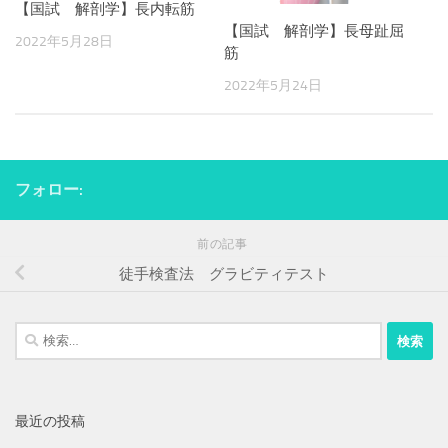
【国試 解剖学】長内転筋
【国試 解剖学】長母趾屈
2022年5月28日
筋
2022年5月24日
フォロー:
前の記事
徒手検査法 グラビティテスト
検
索:
最近の投稿