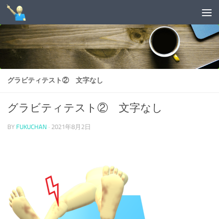
コンテンツへスキップ
グラビティテスト② 文字なし
グラビティテスト② 文字なし
BY
FUKUCHAN
·
2021年8月2日