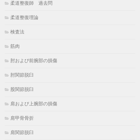
柔道整復師 過去問
柔道整復理論
検査法
筋肉
肘および前腕部の損傷
肘関節脱臼
股関節脱臼
肩および上腕部の損傷
肩甲骨骨折
肩関節脱臼