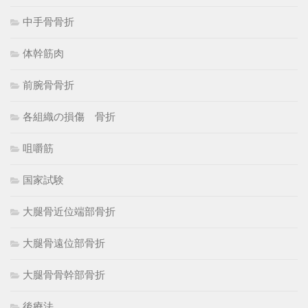
中手骨骨折
体幹筋肉
前腕骨骨折
各組織の損傷 骨折
咀嚼筋
国家試験
大腿骨近位端部骨折
大腿骨遠位部骨折
大腿骨骨幹部骨折
後療法