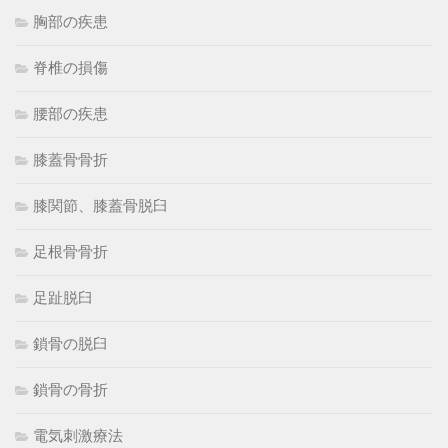
胸部の疾患
脊椎の損傷
腰部の疾患
膝蓋骨骨折
膝関節、膝蓋骨脱臼
足根骨骨折
足趾脱臼
鎖骨の脱臼
鎖骨の骨折
電気刺激療法