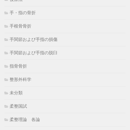
手・指の骨折
手根骨骨折
手関節および手指の損傷
手関節および手指の脱臼
指骨骨折
整形外科学
未分類
柔整国試
柔整理論 各論