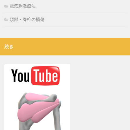
電気刺激療法
頭部・脊椎の損傷
続き