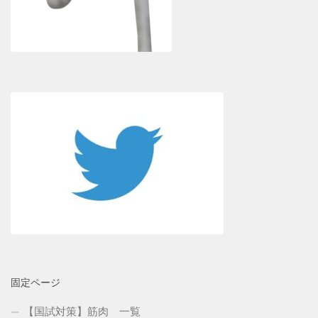
固定ページ
【国試対策】筋肉 一覧