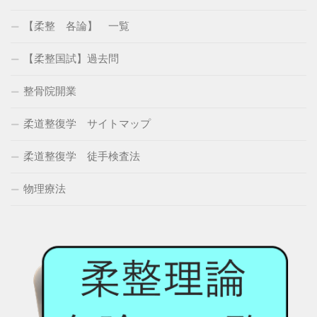
【柔整 各論】 一覧
【柔整国試】過去問
整骨院開業
柔道整復学 サイトマップ
柔道整復学 徒手検査法
物理療法