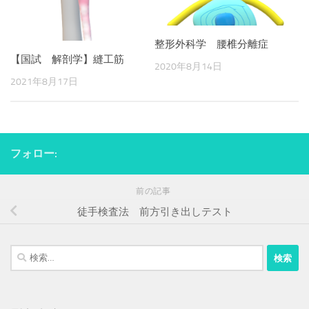
整形外科学 腰椎分離症
【国試 解剖学】縫工筋
2020年8月14日
2021年8月17日
フォロー:
前の記事
徒手検査法 前方引き出しテスト
検
索: