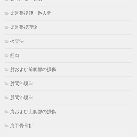
柔道整復師 過去問
柔道整復理論
検査法
筋肉
肘および前腕部の損傷
肘関節脱臼
股関節脱臼
肩および上腕部の損傷
肩甲骨骨折