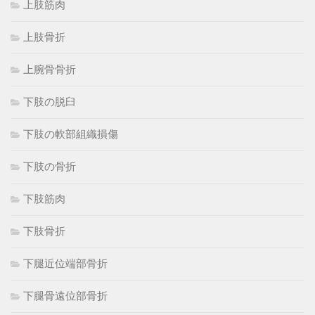
上肢筋肉
上肢骨折
上腕骨骨折
下肢の脱臼
下肢の軟部組織損傷
下肢の骨折
下肢筋肉
下肢骨折
下腿近位端部骨折
下腿骨遠位部骨折