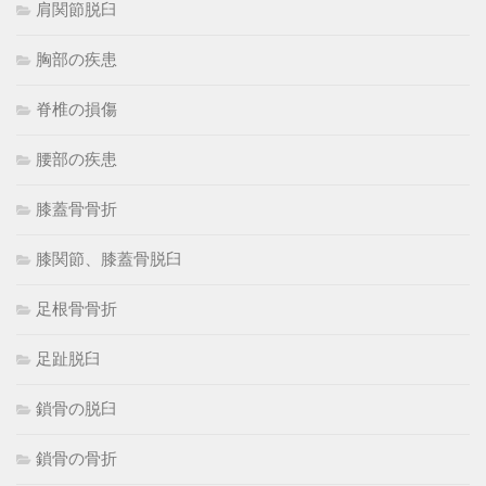
肩関節脱臼
胸部の疾患
脊椎の損傷
腰部の疾患
膝蓋骨骨折
膝関節、膝蓋骨脱臼
足根骨骨折
足趾脱臼
鎖骨の脱臼
鎖骨の骨折