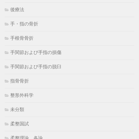
後療法
手・指の骨折
手根骨骨折
手関節および手指の損傷
手関節および手指の脱臼
指骨骨折
整形外科学
未分類
柔整国試
柔整理論 各論