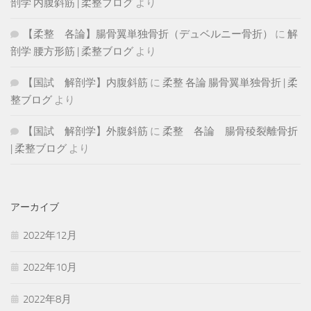
剖学 内腹斜筋 | 柔整ブログ
より
【柔整 各論】腸骨翼単独骨折（デュベルニー骨折）
に
解
剖学 腰方形筋 | 柔整ブログ
より
【国試 解剖学】内腹斜筋
に
柔整 各論 腸骨翼単独骨折 | 柔
整ブログ
より
【国試 解剖学】外腹斜筋
に
柔整 各論 腸骨稜裂離骨折
| 柔整ブログ
より
アーカイブ
2022年12月
2022年10月
2022年8月