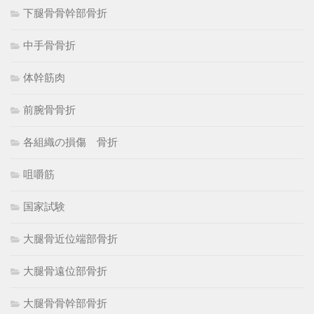
下腿骨骨幹部骨折
中手骨骨折
体幹筋肉
前腕骨骨折
各組織の損傷 骨折
咀嚼筋
国家試験
大腿骨近位端部骨折
大腿骨遠位部骨折
大腿骨骨幹部骨折