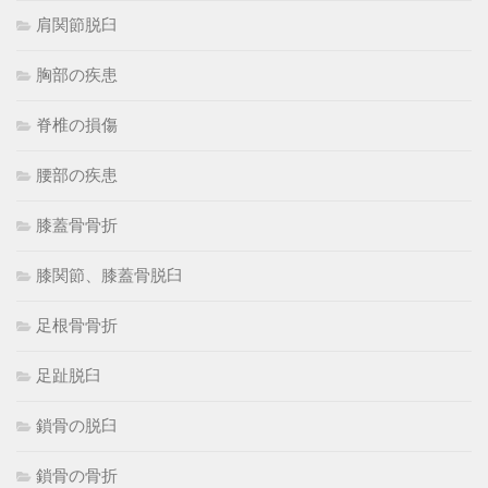
肩関節脱臼
胸部の疾患
脊椎の損傷
腰部の疾患
膝蓋骨骨折
膝関節、膝蓋骨脱臼
足根骨骨折
足趾脱臼
鎖骨の脱臼
鎖骨の骨折