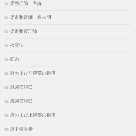
柔整理論 各論
柔道整復師 過去問
柔道整復理論
検査法
筋肉
肘および前腕部の損傷
肘関節脱臼
股関節脱臼
肩および上腕部の損傷
肩甲骨骨折