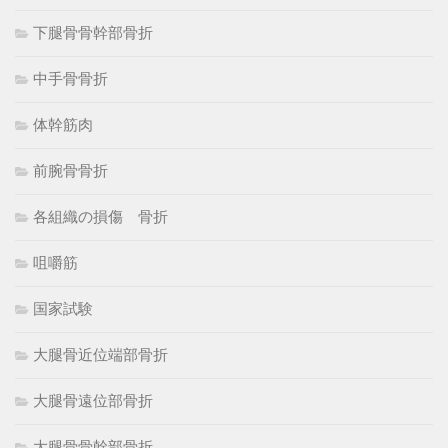
下腿骨骨幹部骨折
中手骨骨折
体幹筋肉
前腕骨骨折
各組織の損傷 骨折
咀嚼筋
国家試験
大腿骨近位端部骨折
大腿骨遠位部骨折
大腿骨骨幹部骨折