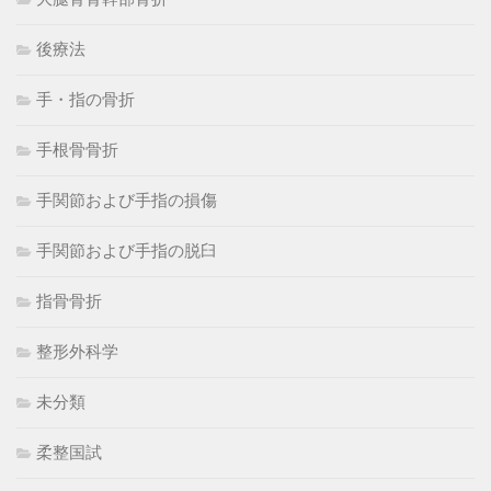
後療法
手・指の骨折
手根骨骨折
手関節および手指の損傷
手関節および手指の脱臼
指骨骨折
整形外科学
未分類
柔整国試