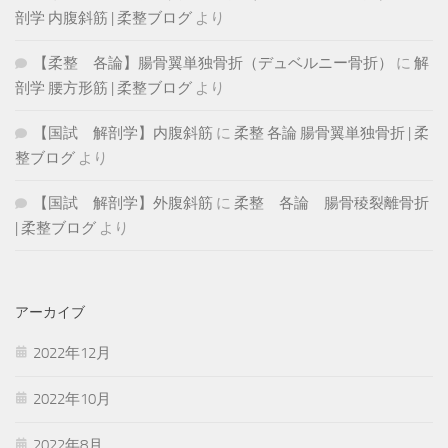
剖学 内腹斜筋 | 柔整ブログ
より
【柔整 各論】腸骨翼単独骨折（デュベルニー骨折）
に
解
剖学 腰方形筋 | 柔整ブログ
より
【国試 解剖学】内腹斜筋
に
柔整 各論 腸骨翼単独骨折 | 柔
整ブログ
より
【国試 解剖学】外腹斜筋
に
柔整 各論 腸骨稜裂離骨折
| 柔整ブログ
より
アーカイブ
2022年12月
2022年10月
2022年8月