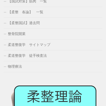
【国試対策】筋肉 一覧
【柔整 各論】 一覧
【柔整国試】過去問
整骨院開業
柔道整復学 サイトマップ
柔道整復学 徒手検査法
物理療法