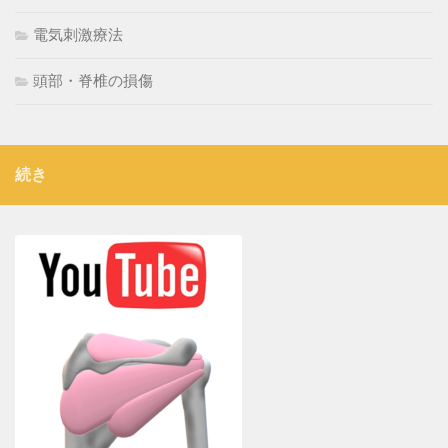
電気刺激療法
頭部・脊椎の損傷
続き