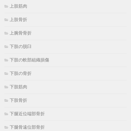
上肢筋肉
上肢骨折
上腕骨骨折
下肢の脱臼
下肢の軟部組織損傷
下肢の骨折
下肢筋肉
下肢骨折
下腿近位端部骨折
下腿骨遠位部骨折