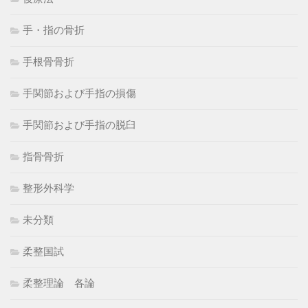
手・指の骨折
手根骨骨折
手関節および手指の損傷
手関節および手指の脱臼
指骨骨折
整形外科学
未分類
柔整国試
柔整理論 各論