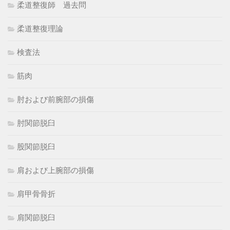
柔道整復師 過去問
柔道整復理論
検査法
筋肉
肘および前腕部の損傷
肘関節脱臼
股関節脱臼
肩および上腕部の損傷
肩甲骨骨折
肩関節脱臼