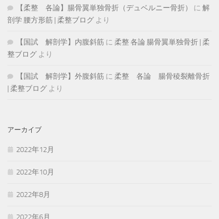
【柔整 各論】腸骨翼単独骨折（デュベルニー骨折）
に
解
剖学 腰方形筋 | 柔整ブログ
より
【国試 解剖学】内腹斜筋
に
柔整 各論 腸骨翼単独骨折 | 柔
整ブログ
より
【国試 解剖学】外腹斜筋
に
柔整 各論 腸骨稜裂離骨折
| 柔整ブログ
より
アーカイブ
2022年12月
2022年10月
2022年8月
2022年6月