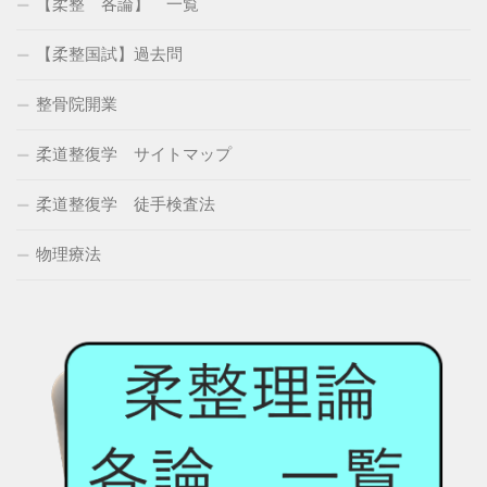
【柔整 各論】 一覧
【柔整国試】過去問
整骨院開業
柔道整復学 サイトマップ
柔道整復学 徒手検査法
物理療法