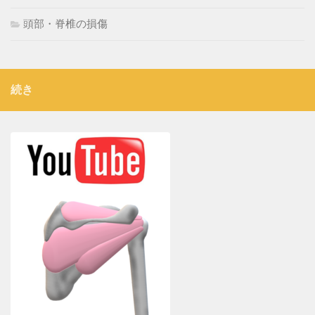
頭部・脊椎の損傷
続き