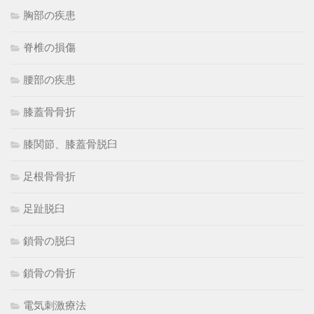
胸部の疾患
脊椎の損傷
腰部の疾患
膝蓋骨骨折
膝関節、膝蓋骨脱臼
足根骨骨折
足趾脱臼
鎖骨の脱臼
鎖骨の骨折
電気刺激療法