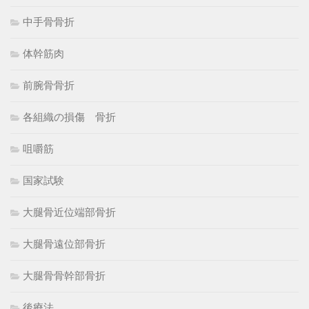
中手骨骨折
体幹筋肉
前腕骨骨折
各組織の損傷 骨折
咀嚼筋
国家試験
大腿骨近位端部骨折
大腿骨遠位部骨折
大腿骨骨幹部骨折
後療法