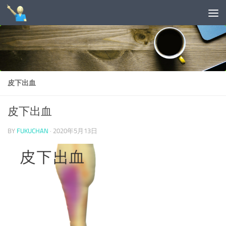
コンテンツへスキップ
皮下出血
皮下出血
BY
FUKUCHAN
·
2020年5月13日