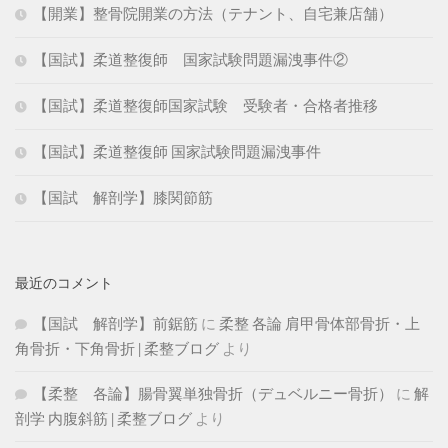
【開業】整骨院開業の方法（テナント、自宅兼店舗）
【国試】柔道整復師 国家試験問題漏洩事件②
【国試】柔道整復師国家試験 受験者・合格者推移
【国試】柔道整復師 国家試験問題漏洩事件
【国試 解剖学】膝関節筋
最近のコメント
【国試 解剖学】前鋸筋
に
柔整 各論 肩甲骨体部骨折・上
角骨折・下角骨折 | 柔整ブログ
より
【柔整 各論】腸骨翼単独骨折（デュベルニー骨折）
に
解
剖学 内腹斜筋 | 柔整ブログ
より