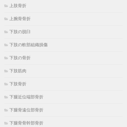
上肢骨折
上腕骨骨折
下肢の脱臼
下肢の軟部組織損傷
下肢の骨折
下肢筋肉
下肢骨折
下腿近位端部骨折
下腿骨遠位部骨折
下腿骨骨幹部骨折