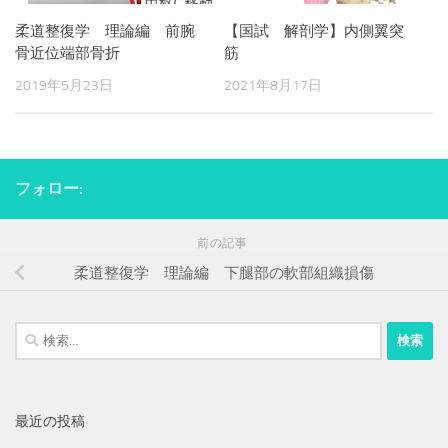
柔道整復学 理論編 前腕
【国試 解剖学】内側翼突
骨近位端部骨折
筋
2019年5月23日
2021年8月17日
フォロー:
前の記事
柔道整復学 理論編 下腿部の軟部組織損傷
検
索:
最近の投稿