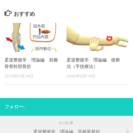
おすすめ
柔道整復学 理論編 前腕
柔道整復学 理論編 後療
骨骨幹部骨折
法（手技療法）
2019年5月29日
2020年6月10日
フォロー:
次の記事
柔道整復学 理論編 手根骨骨折