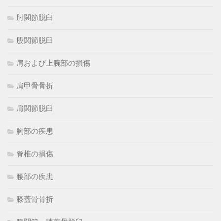
肘関節脱臼
股関節脱臼
肩および上腕部の損傷
肩甲骨骨折
肩関節脱臼
胸部の疾患
脊椎の損傷
腰部の疾患
膝蓋骨骨折