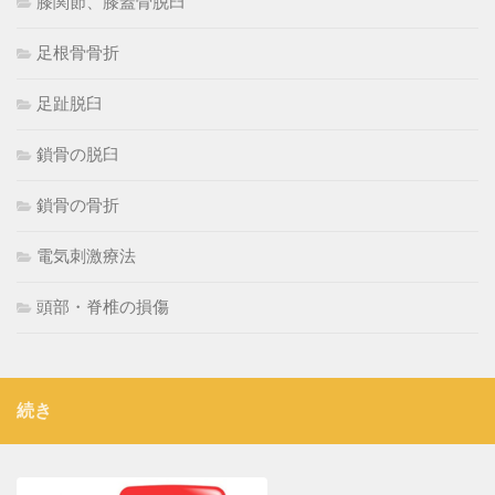
膝関節、膝蓋骨脱臼
足根骨骨折
足趾脱臼
鎖骨の脱臼
鎖骨の骨折
電気刺激療法
頭部・脊椎の損傷
続き