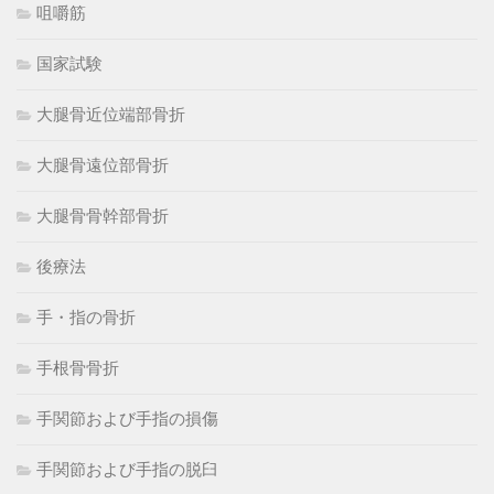
咀嚼筋
国家試験
大腿骨近位端部骨折
大腿骨遠位部骨折
大腿骨骨幹部骨折
後療法
手・指の骨折
手根骨骨折
手関節および手指の損傷
手関節および手指の脱臼