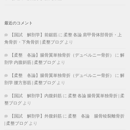
最近のコメント
【国試 解剖学】前鋸筋
に
柔整 各論 肩甲骨体部骨折・上
角骨折・下角骨折 | 柔整ブログ
より
【柔整 各論】腸骨翼単独骨折（デュベルニー骨折）
に
解
剖学 内腹斜筋 | 柔整ブログ
より
【柔整 各論】腸骨翼単独骨折（デュベルニー骨折）
に
解
剖学 腰方形筋 | 柔整ブログ
より
【国試 解剖学】内腹斜筋
に
柔整 各論 腸骨翼単独骨折 | 柔
整ブログ
より
【国試 解剖学】外腹斜筋
に
柔整 各論 腸骨稜裂離骨折
| 柔整ブログ
より