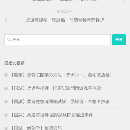
前の記事
柔道整復学 理論編 前腕骨骨幹部骨折
検
索:
最近の投稿
【開業】整骨院開業の方法（テナント、自宅兼店舗）
【国試】柔道整復師 国家試験問題漏洩事件②
【国試】柔道整復師国家試験 受験者・合格者推移
【国試】柔道整復師 国家試験問題漏洩事件
【国試 解剖学】膝関節筋