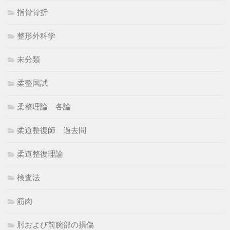
指骨骨折
整形外科学
未分類
柔整国試
柔整理論 各論
柔道整復師 過去問
柔道整復理論
検査法
筋肉
肘および前腕部の損傷