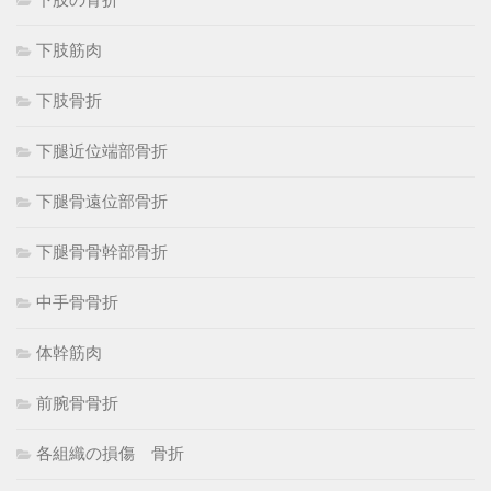
下肢筋肉
下肢骨折
下腿近位端部骨折
下腿骨遠位部骨折
下腿骨骨幹部骨折
中手骨骨折
体幹筋肉
前腕骨骨折
各組織の損傷 骨折