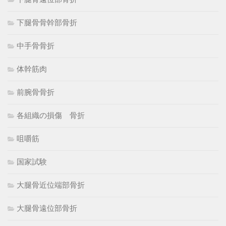
下腿骨骨幹部骨折
中手骨骨折
体幹筋肉
前腕骨骨折
各組織の損傷 骨折
咀嚼筋
国家試験
大腿骨近位端部骨折
大腿骨遠位部骨折