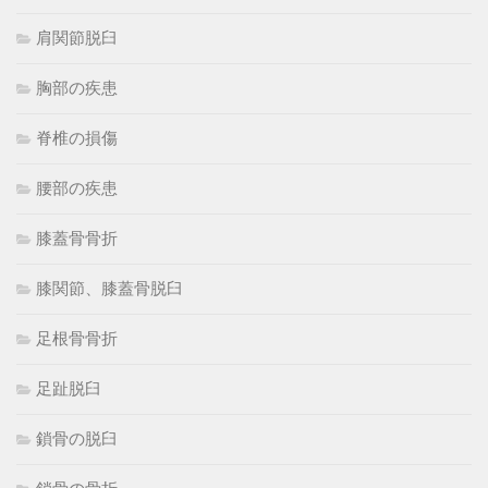
肩関節脱臼
胸部の疾患
脊椎の損傷
腰部の疾患
膝蓋骨骨折
膝関節、膝蓋骨脱臼
足根骨骨折
足趾脱臼
鎖骨の脱臼