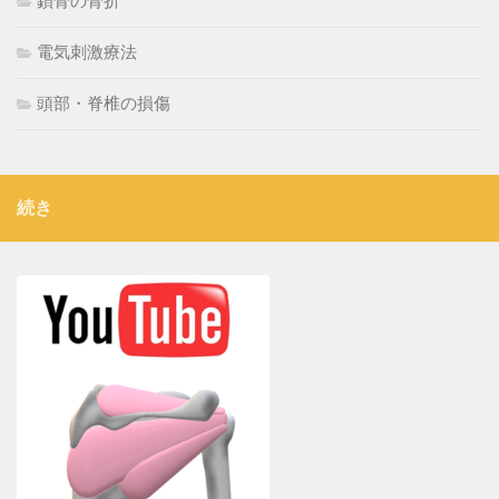
鎖骨の骨折
電気刺激療法
頭部・脊椎の損傷
続き