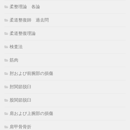
柔整理論 各論
柔道整復師 過去問
柔道整復理論
検査法
筋肉
肘および前腕部の損傷
肘関節脱臼
股関節脱臼
肩および上腕部の損傷
肩甲骨骨折