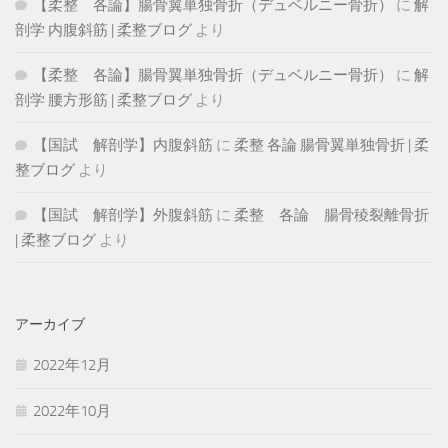
【柔整 各論】腸骨翼単独骨折（デュベルニー骨折）
に
解
剖学 内腹斜筋 | 柔整ブログ
より
【柔整 各論】腸骨翼単独骨折（デュベルニー骨折）
に
解
剖学 腰方形筋 | 柔整ブログ
より
【国試 解剖学】内腹斜筋
に
柔整 各論 腸骨翼単独骨折 | 柔
整ブログ
より
【国試 解剖学】外腹斜筋
に
柔整 各論 腸骨稜裂離骨折
| 柔整ブログ
より
アーカイブ
2022年12月
2022年10月