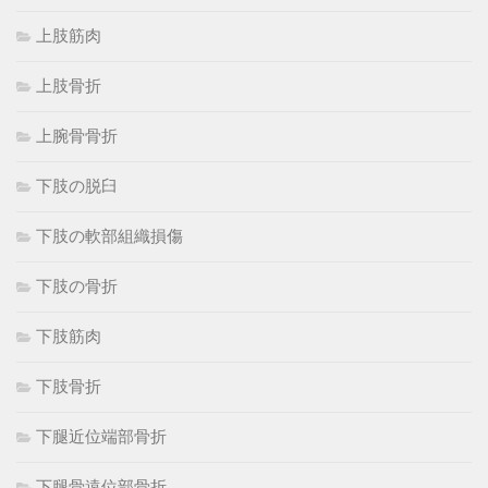
上肢筋肉
上肢骨折
上腕骨骨折
下肢の脱臼
下肢の軟部組織損傷
下肢の骨折
下肢筋肉
下肢骨折
下腿近位端部骨折
下腿骨遠位部骨折