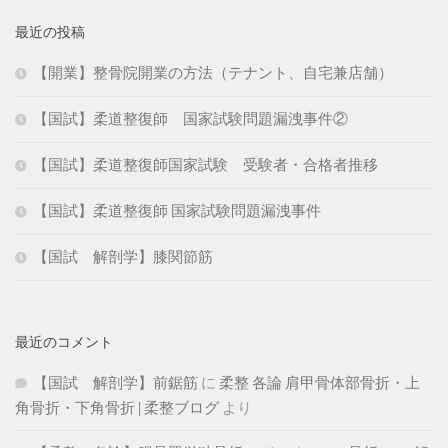
最近の投稿
【開業】整骨院開業の方法（テナント、自宅兼店舗）
【国試】柔道整復師 国家試験問題漏洩事件②
【国試】柔道整復師国家試験 受験者・合格者推移
【国試】柔道整復師 国家試験問題漏洩事件
【国試 解剖学】膝関節筋
最近のコメント
【国試 解剖学】前鋸筋
に
柔整 各論 肩甲骨体部骨折・上
角骨折・下角骨折 | 柔整ブログ
より