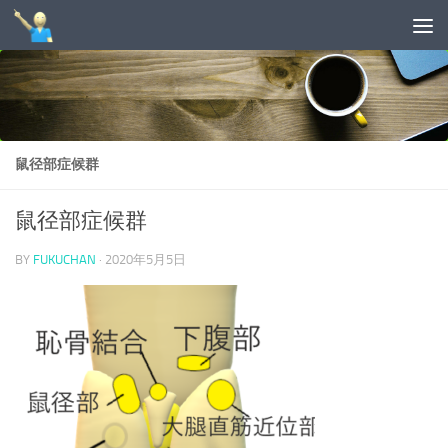
コンテンツへスキップ
鼠径部症候群
鼠径部症候群
BY
FUKUCHAN
·
2020年5月5日