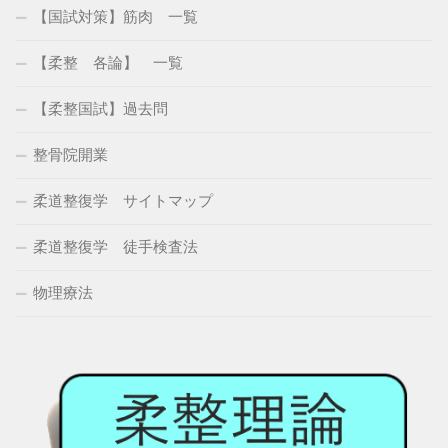
【国試対策】筋肉 一覧
【柔整 各論】 一覧
【柔整国試】過去問
整骨院開業
柔道整復学 サイトマップ
柔道整復学 徒手検査法
物理療法