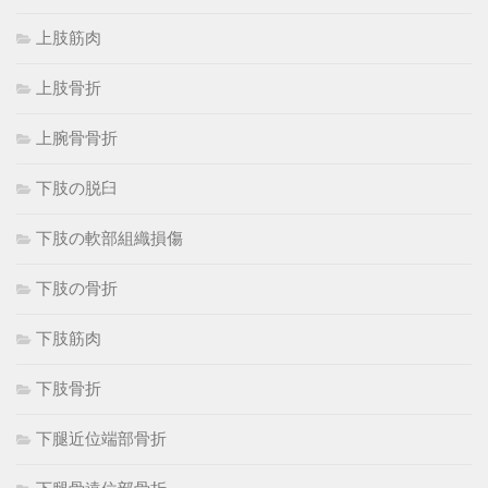
上肢筋肉
上肢骨折
上腕骨骨折
下肢の脱臼
下肢の軟部組織損傷
下肢の骨折
下肢筋肉
下肢骨折
下腿近位端部骨折