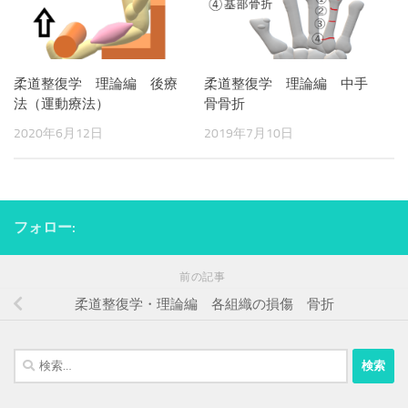
柔道整復学 理論編 後療
柔道整復学 理論編 中手
法（運動療法）
骨骨折
2020年6月12日
2019年7月10日
フォロー:
前の記事
柔道整復学・理論編 各組織の損傷 骨折
検
索: