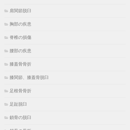
肩関節脱臼
胸部の疾患
脊椎の損傷
腰部の疾患
膝蓋骨骨折
膝関節、膝蓋骨脱臼
足根骨骨折
足趾脱臼
鎖骨の脱臼