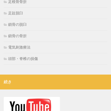
足根骨骨折
足趾脱臼
鎖骨の脱臼
鎖骨の骨折
電気刺激療法
頭部・脊椎の損傷
続き