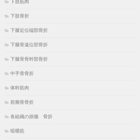
下肢筋肉
下肢骨折
下腿近位端部骨折
下腿骨遠位部骨折
下腿骨骨幹部骨折
中手骨骨折
体幹筋肉
前腕骨骨折
各組織の損傷 骨折
咀嚼筋