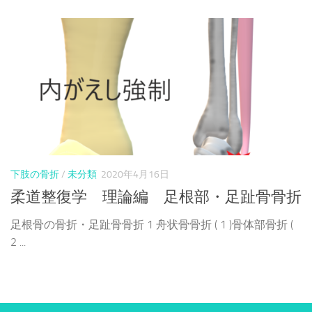
下肢の骨折
/
未分類
2020年4月16日
柔道整復学 理論編 足根部・足趾骨骨折
足根骨の骨折・足趾骨骨折 1 舟状骨骨折 ( 1 )骨体部骨折 (
2 ...