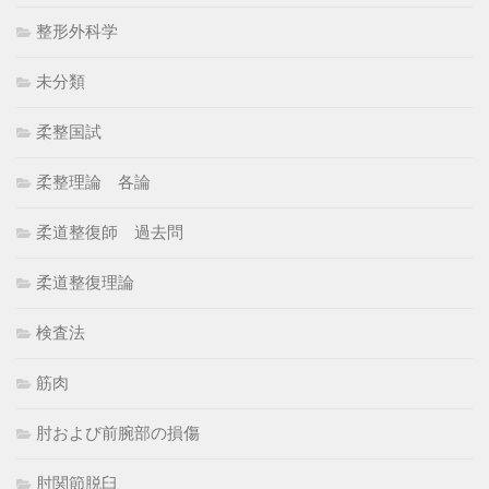
整形外科学
未分類
柔整国試
柔整理論 各論
柔道整復師 過去問
柔道整復理論
検査法
筋肉
肘および前腕部の損傷
肘関節脱臼