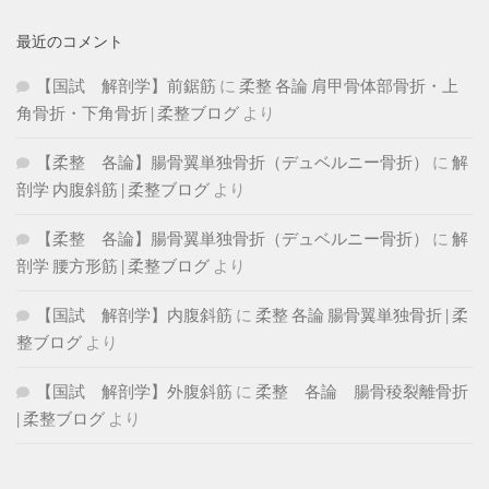
最近のコメント
【国試 解剖学】前鋸筋
に
柔整 各論 肩甲骨体部骨折・上
角骨折・下角骨折 | 柔整ブログ
より
【柔整 各論】腸骨翼単独骨折（デュベルニー骨折）
に
解
剖学 内腹斜筋 | 柔整ブログ
より
【柔整 各論】腸骨翼単独骨折（デュベルニー骨折）
に
解
剖学 腰方形筋 | 柔整ブログ
より
【国試 解剖学】内腹斜筋
に
柔整 各論 腸骨翼単独骨折 | 柔
整ブログ
より
【国試 解剖学】外腹斜筋
に
柔整 各論 腸骨稜裂離骨折
| 柔整ブログ
より