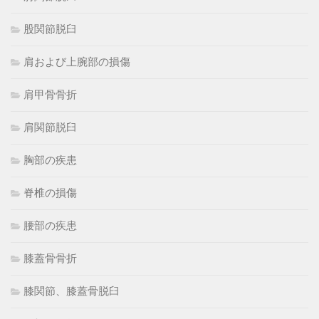
股関節脱臼
肩および上腕部の損傷
肩甲骨骨折
肩関節脱臼
胸部の疾患
脊椎の損傷
腰部の疾患
膝蓋骨骨折
膝関節、膝蓋骨脱臼