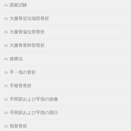
国家試験
大腿骨近位端部骨折
大腿骨遠位部骨折
大腿骨骨幹部骨折
後療法
手・指の骨折
手根骨骨折
手関節および手指の損傷
手関節および手指の脱臼
指骨骨折