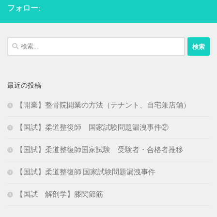
フォロー:
検
索:
最近の投稿
【開業】整骨院開業の方法（テナント、自宅兼店舗）
【国試】柔道整復師 国家試験問題漏洩事件②
【国試】柔道整復師国家試験 受験者・合格者推移
【国試】柔道整復師 国家試験問題漏洩事件
【国試 解剖学】膝関節筋