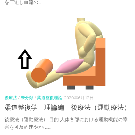
を圧迫し血流の...
後療法
/
未分類
/
柔道整復理論
2020年6月12日
柔道整復学 理論編 後療法（運動療法）
後療法（運動療法） 目的 人体各部における運動機能の障
害を可及的速やかに...