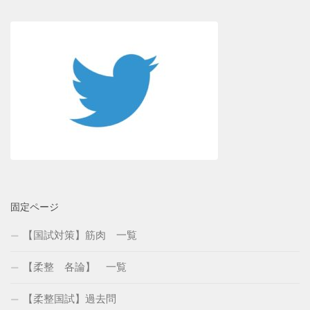
固定ページ
【国試対策】筋肉 一覧
【柔整 各論】 一覧
【柔整国試】過去問