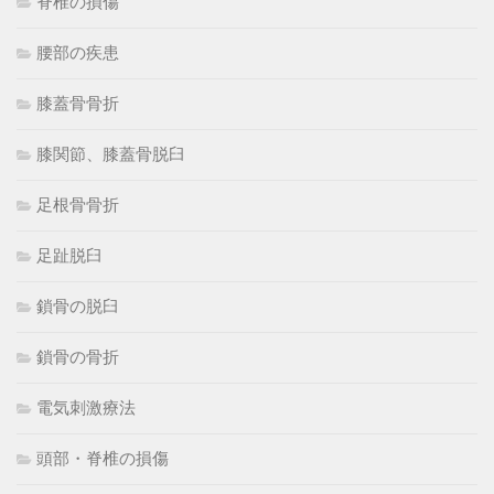
脊椎の損傷
腰部の疾患
膝蓋骨骨折
膝関節、膝蓋骨脱臼
足根骨骨折
足趾脱臼
鎖骨の脱臼
鎖骨の骨折
電気刺激療法
頭部・脊椎の損傷