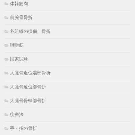
体幹筋肉
前腕骨骨折
各組織の損傷 骨折
咀嚼筋
国家試験
大腿骨近位端部骨折
大腿骨遠位部骨折
大腿骨骨幹部骨折
後療法
手・指の骨折