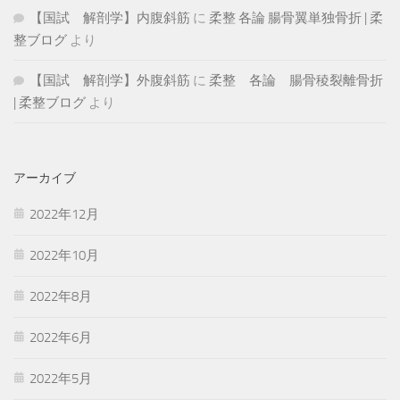
【国試 解剖学】内腹斜筋
に
柔整 各論 腸骨翼単独骨折 | 柔
整ブログ
より
【国試 解剖学】外腹斜筋
に
柔整 各論 腸骨稜裂離骨折
| 柔整ブログ
より
アーカイブ
2022年12月
2022年10月
2022年8月
2022年6月
2022年5月