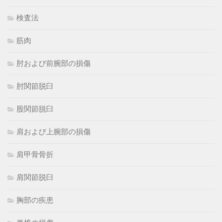
検査法
筋肉
肘および前腕部の損傷
肘関節脱臼
股関節脱臼
肩および上腕部の損傷
肩甲骨骨折
肩関節脱臼
胸部の疾患