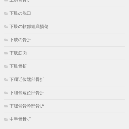
下肢の脱臼
下肢の軟部組織損傷
下肢の骨折
下肢筋肉
下肢骨折
下腿近位端部骨折
下腿骨遠位部骨折
下腿骨骨幹部骨折
中手骨骨折