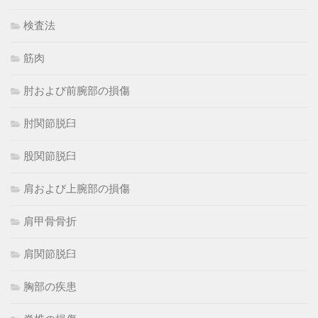
検査法
筋肉
肘および前腕部の損傷
肘関節脱臼
股関節脱臼
肩および上腕部の損傷
肩甲骨骨折
肩関節脱臼
胸部の疾患