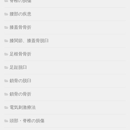
脊椎の損傷
腰部の疾患
膝蓋骨骨折
膝関節、膝蓋骨脱臼
足根骨骨折
足趾脱臼
鎖骨の脱臼
鎖骨の骨折
電気刺激療法
頭部・脊椎の損傷