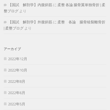
【国試 解剖学】内腹斜筋
に
柔整 各論 腸骨翼単独骨折 | 柔
整ブログ
より
【国試 解剖学】外腹斜筋
に
柔整 各論 腸骨稜裂離骨折
| 柔整ブログ
より
アーカイブ
2022年12月
2022年10月
2022年8月
2022年6月
2022年5月