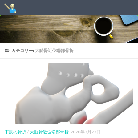
コンテンツへスキップ
カテゴリー:
大腿骨近位端部骨折
下肢の骨折
/
大腿骨近位端部骨折
2020年3月23日