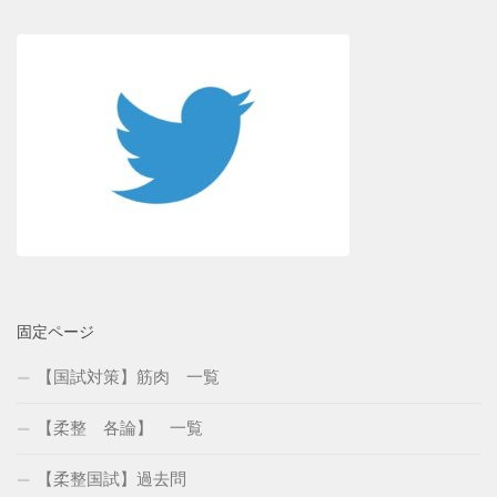
固定ページ
【国試対策】筋肉 一覧
【柔整 各論】 一覧
【柔整国試】過去問