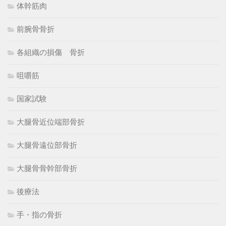
体幹筋肉
前腕骨骨折
各組織の損傷 骨折
咀嚼筋
国家試験
大腿骨近位端部骨折
大腿骨遠位部骨折
大腿骨骨幹部骨折
後療法
手・指の骨折