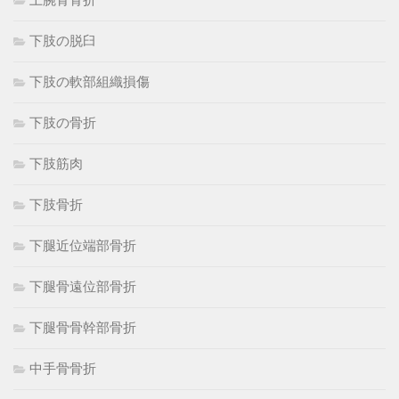
下肢の脱臼
下肢の軟部組織損傷
下肢の骨折
下肢筋肉
下肢骨折
下腿近位端部骨折
下腿骨遠位部骨折
下腿骨骨幹部骨折
中手骨骨折