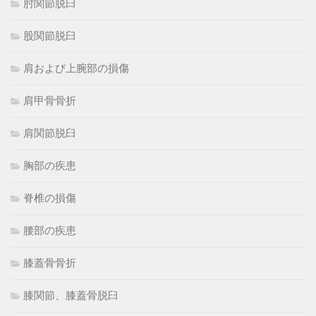
肘関節脱臼
股関節脱臼
肩および上腕部の損傷
肩甲骨骨折
肩関節脱臼
胸部の疾患
脊椎の損傷
腰部の疾患
膝蓋骨骨折
膝関節、膝蓋骨脱臼