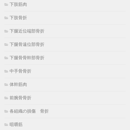
下肢筋肉
下肢骨折
下腿近位端部骨折
下腿骨遠位部骨折
下腿骨骨幹部骨折
中手骨骨折
体幹筋肉
前腕骨骨折
各組織の損傷 骨折
咀嚼筋