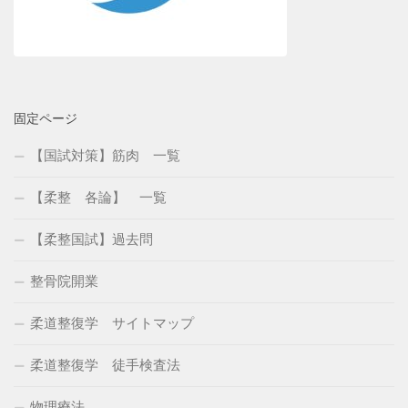
固定ページ
【国試対策】筋肉 一覧
【柔整 各論】 一覧
【柔整国試】過去問
整骨院開業
柔道整復学 サイトマップ
柔道整復学 徒手検査法
物理療法