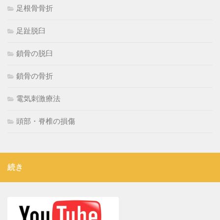
足根骨骨折
足趾脱臼
鎖骨の脱臼
鎖骨の骨折
電気刺激療法
頭部・脊椎の損傷
続き