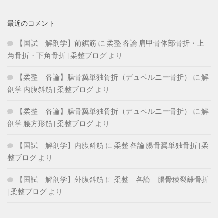
最近のコメント
【国試 解剖学】前鋸筋
に
柔整 各論 肩甲骨体部骨折・上
角骨折・下角骨折 | 柔整ブログ
より
【柔整 各論】腸骨翼単独骨折（デュベルニー骨折）
に
解
剖学 内腹斜筋 | 柔整ブログ
より
【柔整 各論】腸骨翼単独骨折（デュベルニー骨折）
に
解
剖学 腰方形筋 | 柔整ブログ
より
【国試 解剖学】内腹斜筋
に
柔整 各論 腸骨翼単独骨折 | 柔
整ブログ
より
【国試 解剖学】外腹斜筋
に
柔整 各論 腸骨稜裂離骨折
| 柔整ブログ
より