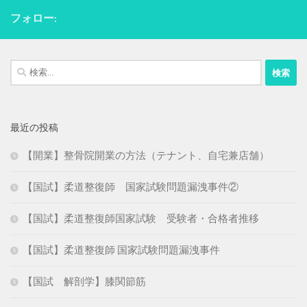
フォロー:
検
索:
最近の投稿
【開業】整骨院開業の方法（テナント、自宅兼店舗）
【国試】柔道整復師 国家試験問題漏洩事件②
【国試】柔道整復師国家試験 受験者・合格者推移
【国試】柔道整復師 国家試験問題漏洩事件
【国試 解剖学】膝関節筋