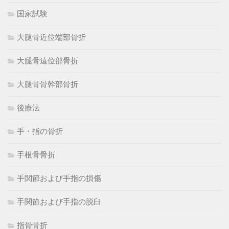
国家試験
大腿骨近位端部骨折
大腿骨遠位部骨折
大腿骨骨幹部骨折
後療法
手・指の骨折
手根骨骨折
手関節および手指の損傷
手関節および手指の脱臼
指骨骨折