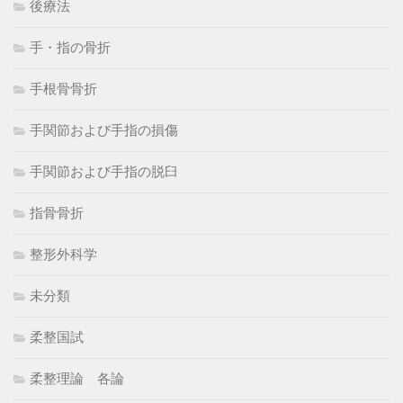
後療法
手・指の骨折
手根骨骨折
手関節および手指の損傷
手関節および手指の脱臼
指骨骨折
整形外科学
未分類
柔整国試
柔整理論 各論