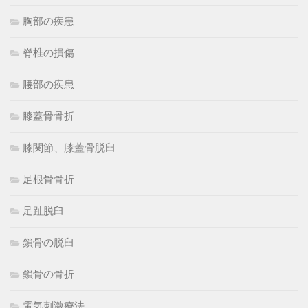
胸部の疾患
脊椎の損傷
腰部の疾患
膝蓋骨骨折
膝関節、膝蓋骨脱臼
足根骨骨折
足趾脱臼
鎖骨の脱臼
鎖骨の骨折
電気刺激療法