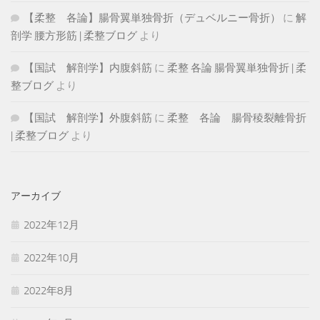
【柔整 各論】腸骨翼単独骨折（デュベルニー骨折）
に
解
剖学 腰方形筋 | 柔整ブログ
より
【国試 解剖学】内腹斜筋
に
柔整 各論 腸骨翼単独骨折 | 柔
整ブログ
より
【国試 解剖学】外腹斜筋
に
柔整 各論 腸骨稜裂離骨折
| 柔整ブログ
より
アーカイブ
2022年12月
2022年10月
2022年8月