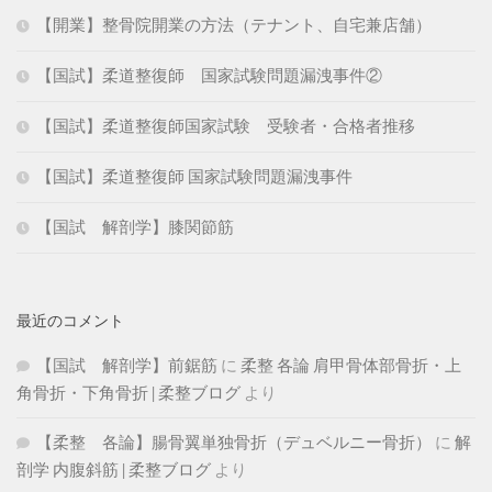
【開業】整骨院開業の方法（テナント、自宅兼店舗）
【国試】柔道整復師 国家試験問題漏洩事件②
【国試】柔道整復師国家試験 受験者・合格者推移
【国試】柔道整復師 国家試験問題漏洩事件
【国試 解剖学】膝関節筋
最近のコメント
【国試 解剖学】前鋸筋
に
柔整 各論 肩甲骨体部骨折・上
角骨折・下角骨折 | 柔整ブログ
より
【柔整 各論】腸骨翼単独骨折（デュベルニー骨折）
に
解
剖学 内腹斜筋 | 柔整ブログ
より