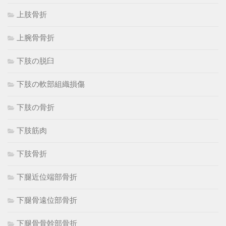
上肢骨折
上腕骨骨折
下肢の脱臼
下肢の軟部組織損傷
下肢の骨折
下肢筋肉
下肢骨折
下腿近位端部骨折
下腿骨遠位部骨折
下腿骨骨幹部骨折