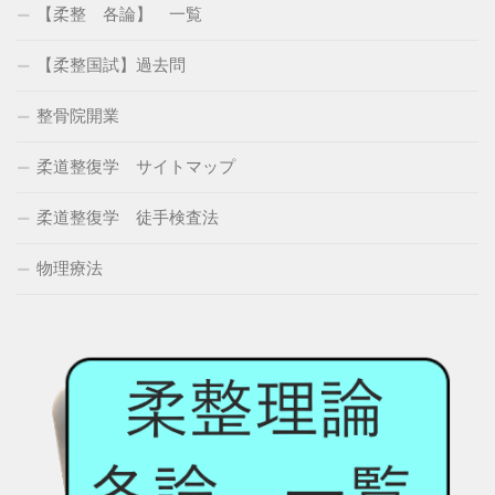
【柔整 各論】 一覧
【柔整国試】過去問
整骨院開業
柔道整復学 サイトマップ
柔道整復学 徒手検査法
物理療法