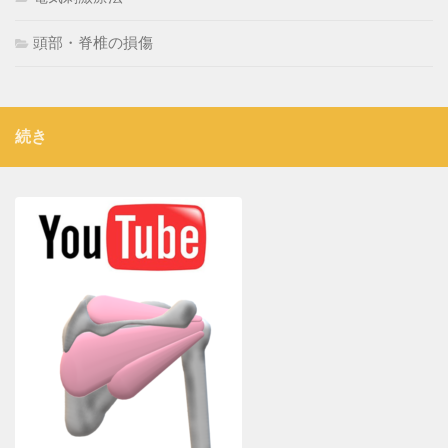
頭部・脊椎の損傷
続き