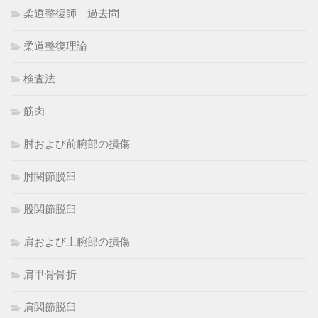
柔道整復師 過去問
柔道整復理論
検査法
筋肉
肘および前腕部の損傷
肘関節脱臼
股関節脱臼
肩および上腕部の損傷
肩甲骨骨折
肩関節脱臼