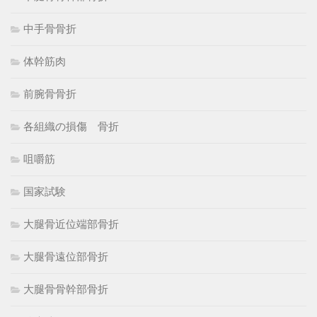
中手骨骨折
体幹筋肉
前腕骨骨折
各組織の損傷 骨折
咀嚼筋
国家試験
大腿骨近位端部骨折
大腿骨遠位部骨折
大腿骨骨幹部骨折