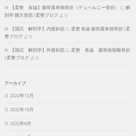
【柔整 各論】腸骨翼単独骨折（デュベルニー骨折）
に
解
剖学 腰方形筋 | 柔整ブログ
より
【国試 解剖学】内腹斜筋
に
柔整 各論 腸骨翼単独骨折 | 柔
整ブログ
より
【国試 解剖学】外腹斜筋
に
柔整 各論 腸骨稜裂離骨折
| 柔整ブログ
より
アーカイブ
2022年12月
2022年10月
2022年8月