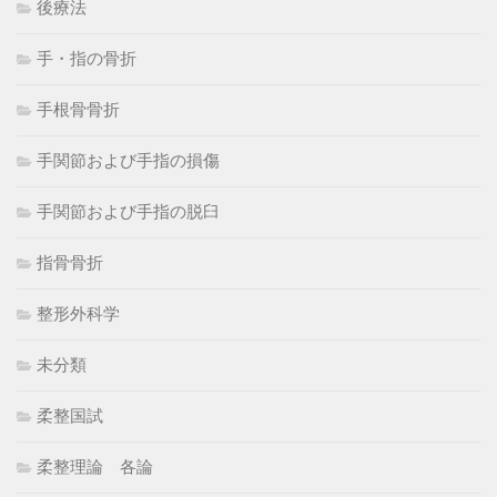
後療法
手・指の骨折
手根骨骨折
手関節および手指の損傷
手関節および手指の脱臼
指骨骨折
整形外科学
未分類
柔整国試
柔整理論 各論