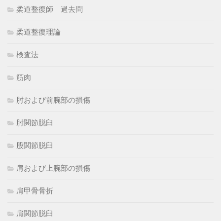
柔道整復師 過去問
柔道整復理論
検査法
筋肉
肘および前腕部の損傷
肘関節脱臼
股関節脱臼
肩および上腕部の損傷
肩甲骨骨折
肩関節脱臼