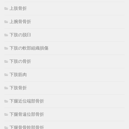
上肢骨折
上腕骨骨折
下肢の脱臼
下肢の軟部組織損傷
下肢の骨折
下肢筋肉
下肢骨折
下腿近位端部骨折
下腿骨遠位部骨折
下腿骨骨幹部骨折