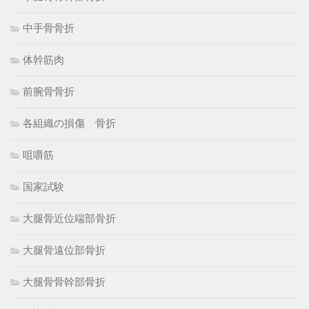
中手骨骨折
体幹筋肉
前腕骨骨折
各組織の損傷 骨折
咀嚼筋
国家試験
大腿骨近位端部骨折
大腿骨遠位部骨折
大腿骨骨幹部骨折