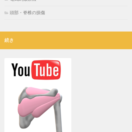
頭部・脊椎の損傷
続き