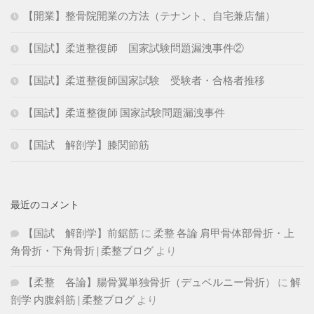
【開業】整骨院開業の方法（テナント、自宅兼店舗）
【国試】柔道整復師 国家試験問題漏洩事件②
【国試】柔道整復師国家試験 受験者・合格者推移
【国試】柔道整復師 国家試験問題漏洩事件
【国試 解剖学】膝関節筋
最近のコメント
【国試 解剖学】前鋸筋
に
柔整 各論 肩甲骨体部骨折・上
角骨折・下角骨折 | 柔整ブログ
より
【柔整 各論】腸骨翼単独骨折（デュベルニー骨折）
に
解
剖学 内腹斜筋 | 柔整ブログ
より