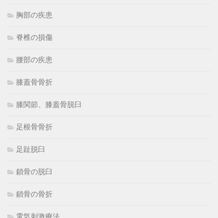
胸部の疾患
脊椎の損傷
腰部の疾患
膝蓋骨骨折
膝関節、膝蓋骨脱臼
足根骨骨折
足趾脱臼
鎖骨の脱臼
鎖骨の骨折
電気刺激療法