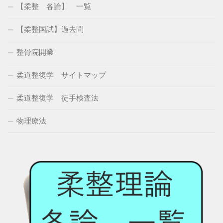
【柔整 各論】 一覧
【柔整国試】過去問
整骨院開業
柔道整復学 サイトマップ
柔道整復学 徒手検査法
物理療法