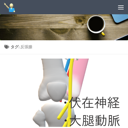
コンテンツへスキップ
タグ:
反張膝