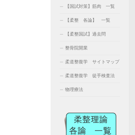
【国試対策】筋肉 一覧
【柔整 各論】 一覧
【柔整国試】過去問
整骨院開業
柔道整復学 サイトマップ
柔道整復学 徒手検査法
物理療法