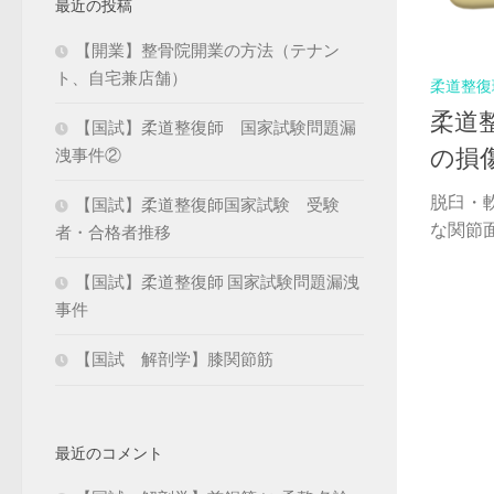
最近の投稿
【開業】整骨院開業の方法（テナン
ト、自宅兼店舗）
柔道整復
柔道
【国試】柔道整復師 国家試験問題漏
の損
洩事件②
脱臼・
【国試】柔道整復師国家試験 受験
な関節面
者・合格者推移
【国試】柔道整復師 国家試験問題漏洩
事件
【国試 解剖学】膝関節筋
最近のコメント