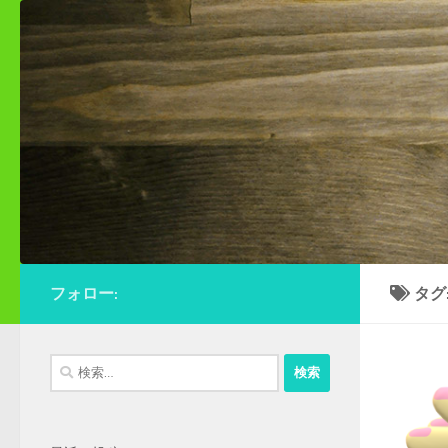
コンテンツへスキップ
フォロー:
タグ
検
索: