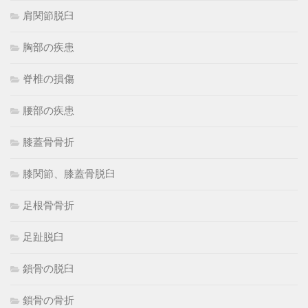
肩関節脱臼
胸部の疾患
脊椎の損傷
腰部の疾患
膝蓋骨骨折
膝関節、膝蓋骨脱臼
足根骨骨折
足趾脱臼
鎖骨の脱臼
鎖骨の骨折