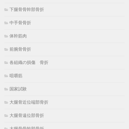
下腿骨骨幹部骨折
中手骨骨折
体幹筋肉
前腕骨骨折
各組織の損傷 骨折
咀嚼筋
国家試験
大腿骨近位端部骨折
大腿骨遠位部骨折
大腿骨骨幹部骨折