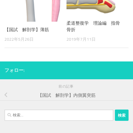
柔道整復学 理論編 指骨
骨折
【国試 解剖学】薄筋
2019年7月11日
2022年5月26日
フォロー:
前の記事
【国試 解剖学】内側翼突筋
検
索: