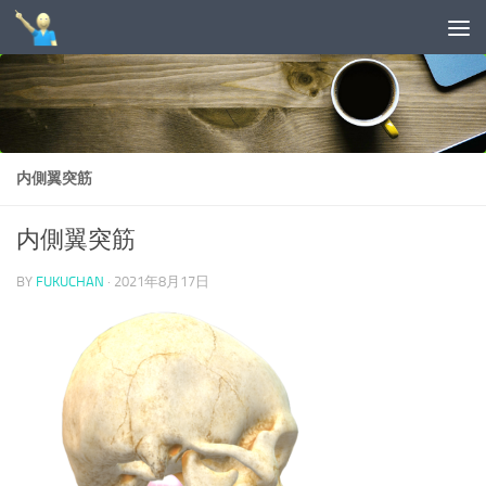
コンテンツへスキップ
内側翼突筋
内側翼突筋
BY
FUKUCHAN
·
2021年8月17日