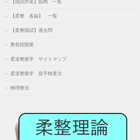
【国試対策】筋肉 一覧
【柔整 各論】 一覧
【柔整国試】過去問
整骨院開業
柔道整復学 サイトマップ
柔道整復学 徒手検査法
物理療法