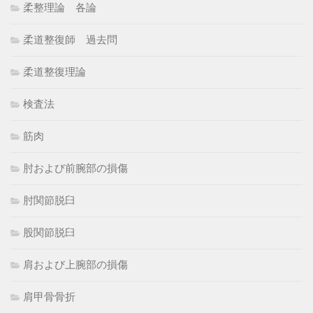
柔整理論 各論
柔道整復師 過去問
柔道整復理論
検査法
筋肉
肘および前腕部の損傷
肘関節脱臼
股関節脱臼
肩および上腕部の損傷
肩甲骨骨折