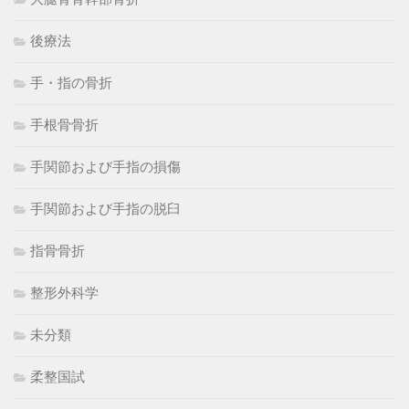
後療法
手・指の骨折
手根骨骨折
手関節および手指の損傷
手関節および手指の脱臼
指骨骨折
整形外科学
未分類
柔整国試