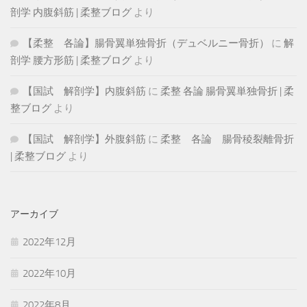
剖学 内腹斜筋 | 柔整ブログ
より
【柔整 各論】腸骨翼単独骨折（デュベルニー骨折）
に
解
剖学 腰方形筋 | 柔整ブログ
より
【国試 解剖学】内腹斜筋
に
柔整 各論 腸骨翼単独骨折 | 柔
整ブログ
より
【国試 解剖学】外腹斜筋
に
柔整 各論 腸骨稜裂離骨折
| 柔整ブログ
より
アーカイブ
2022年12月
2022年10月
2022年8月