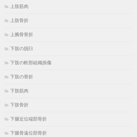
上肢筋肉
上肢骨折
上腕骨骨折
下肢の脱臼
下肢の軟部組織損傷
下肢の骨折
下肢筋肉
下肢骨折
下腿近位端部骨折
下腿骨遠位部骨折