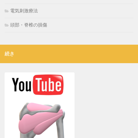
電気刺激療法
頭部・脊椎の損傷
続き