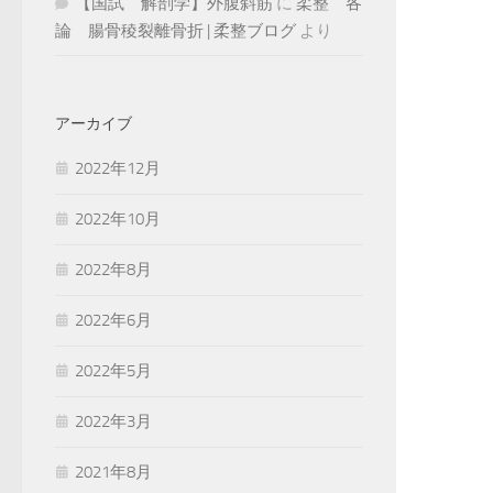
【国試 解剖学】外腹斜筋
に
柔整 各
論 腸骨稜裂離骨折 | 柔整ブログ
より
アーカイブ
2022年12月
2022年10月
2022年8月
2022年6月
2022年5月
2022年3月
2021年8月