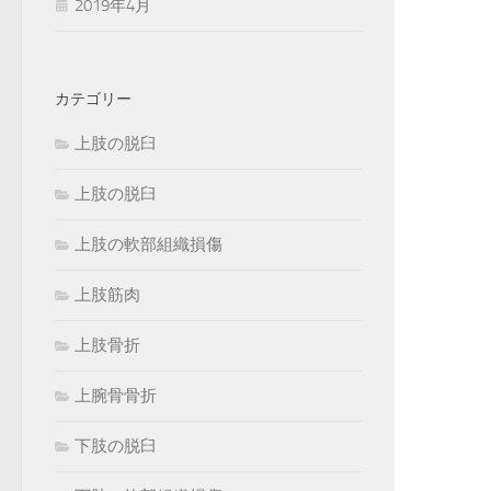
2019年4月
カテゴリー
上肢の脱臼
上肢の脱臼
上肢の軟部組織損傷
上肢筋肉
上肢骨折
上腕骨骨折
下肢の脱臼