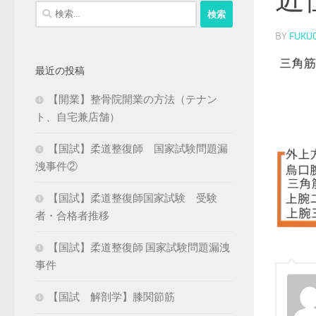
検
索:
BY
FUKU
最近の投稿
【開業】整骨院開業の方法（テナン
ト、自宅兼店舗）
【国試】柔道整復師 国家試験問題漏
洩事件②
【国試】柔道整復師国家試験 受験
者・合格者推移
【国試】柔道整復師 国家試験問題漏洩
事件
【国試 解剖学】膝関節筋