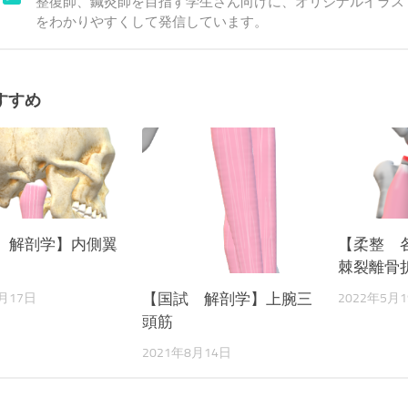
整復師、鍼灸師を目指す学生さん向けに、オリジナルイラス
をわかりやすくして発信しています。
すすめ
 解剖学】内側翼
【柔整 
棘裂離骨
【国試 解剖学】上腕三
8月17日
2022年5月
頭筋
2021年8月14日