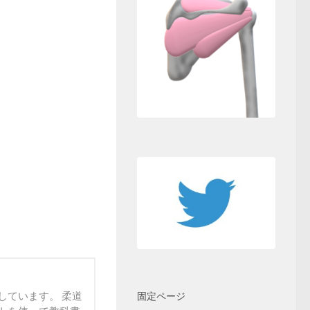
しています。 柔道
固定ページ