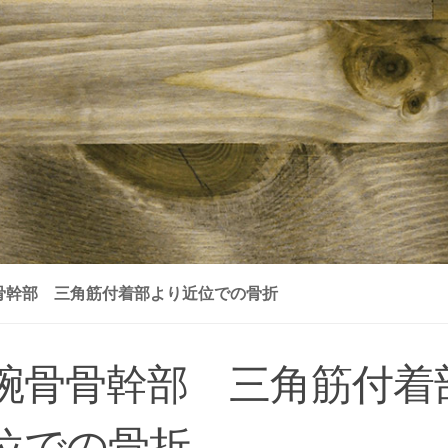
骨幹部 三角筋付着部より近位での骨折
腕骨骨幹部 三角筋付着
位での骨折