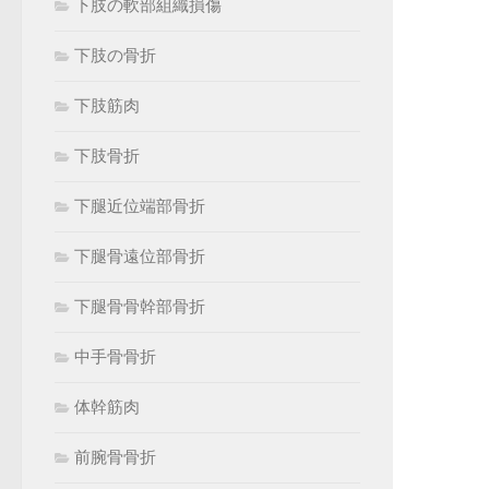
下肢の軟部組織損傷
下肢の骨折
下肢筋肉
下肢骨折
下腿近位端部骨折
下腿骨遠位部骨折
下腿骨骨幹部骨折
中手骨骨折
体幹筋肉
前腕骨骨折