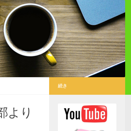
続き
部より