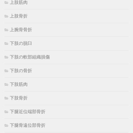
上肢筋肉
上肢骨折
上腕骨骨折
下肢の脱臼
下肢の軟部組織損傷
下肢の骨折
下肢筋肉
下肢骨折
下腿近位端部骨折
下腿骨遠位部骨折