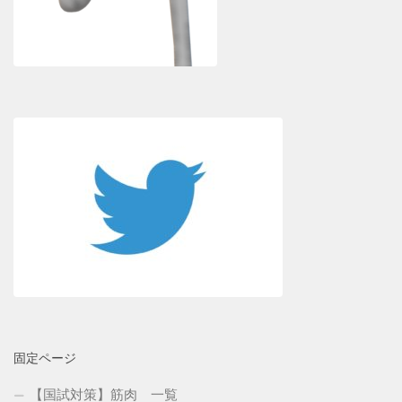
固定ページ
【国試対策】筋肉 一覧