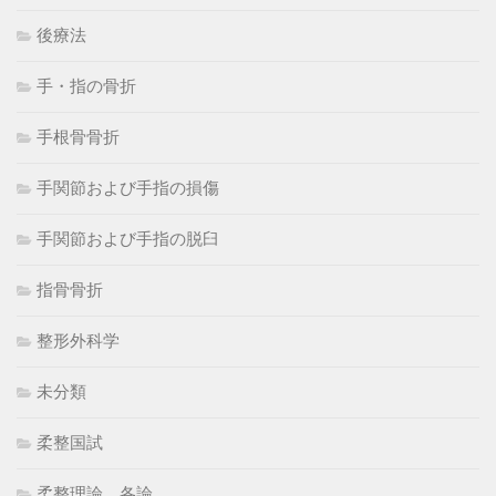
後療法
手・指の骨折
手根骨骨折
手関節および手指の損傷
手関節および手指の脱臼
指骨骨折
整形外科学
未分類
柔整国試
柔整理論 各論