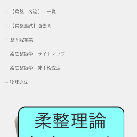
【柔整 各論】 一覧
【柔整国試】過去問
整骨院開業
柔道整復学 サイトマップ
柔道整復学 徒手検査法
物理療法