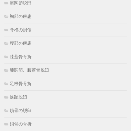
肩関節脱臼
胸部の疾患
脊椎の損傷
腰部の疾患
膝蓋骨骨折
膝関節、膝蓋骨脱臼
足根骨骨折
足趾脱臼
鎖骨の脱臼
鎖骨の骨折