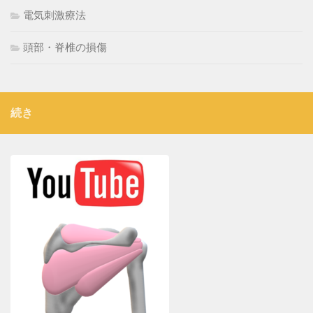
電気刺激療法
頭部・脊椎の損傷
続き