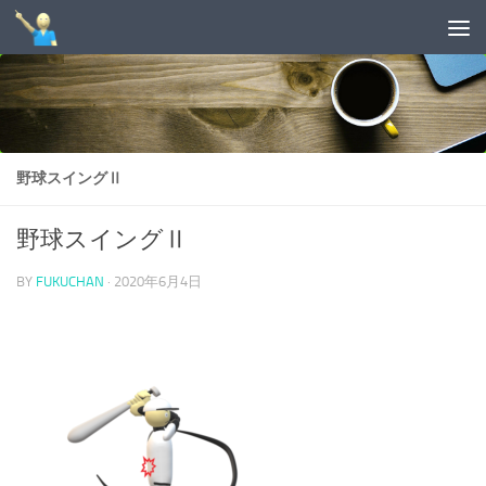
コンテンツへスキップ
野球スイングⅡ
野球スイングⅡ
BY
FUKUCHAN
·
2020年6月4日