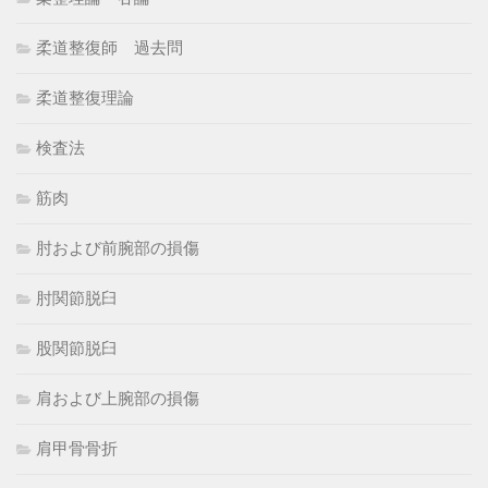
柔道整復師 過去問
柔道整復理論
検査法
筋肉
肘および前腕部の損傷
肘関節脱臼
股関節脱臼
肩および上腕部の損傷
肩甲骨骨折