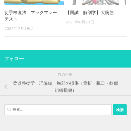
徒手検査法 マックマレー
【国試 解剖学】大胸筋
テスト
2021年8月20日
2021年7月29日
フォロー:
前の記事
柔道整復学 理論編 胸部の損傷（骨折・脱臼・軟部
組織損傷）
検
索: