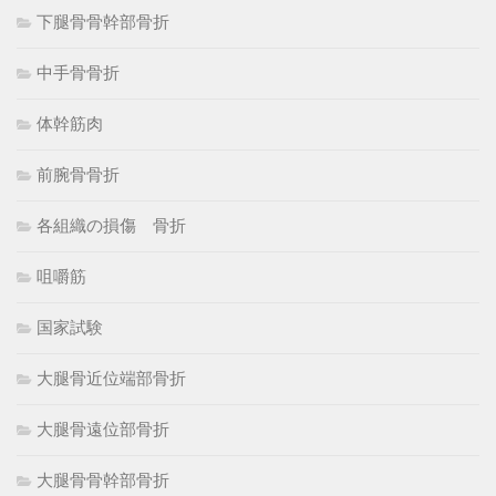
下腿骨骨幹部骨折
中手骨骨折
体幹筋肉
前腕骨骨折
各組織の損傷 骨折
咀嚼筋
国家試験
大腿骨近位端部骨折
大腿骨遠位部骨折
大腿骨骨幹部骨折