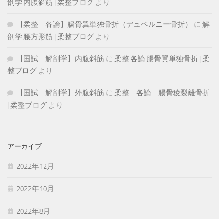
剖学 内腹斜筋 | 柔整ブログ
より
【柔整 各論】腸骨翼単独骨折（デュベルニー骨折）
に
解
剖学 腰方形筋 | 柔整ブログ
より
【国試 解剖学】内腹斜筋
に
柔整 各論 腸骨翼単独骨折 | 柔
整ブログ
より
【国試 解剖学】外腹斜筋
に
柔整 各論 腸骨稜裂離骨折
| 柔整ブログ
より
アーカイブ
2022年12月
2022年10月
2022年8月