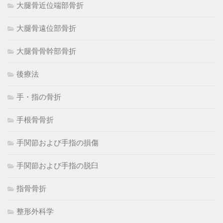
大腿骨近位端部骨折
大腿骨遠位部骨折
大腿骨骨幹部骨折
後療法
手・指の骨折
手根骨骨折
手関節および手指の損傷
手関節および手指の脱臼
指骨骨折
整形外科学