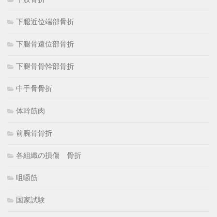
下腿近位端部骨折
下腿骨遠位部骨折
下腿骨骨幹部骨折
中手骨骨折
体幹筋肉
前腕骨骨折
各組織の損傷 骨折
咀嚼筋
国家試験