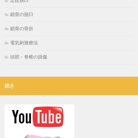
足趾脱臼
鎖骨の脱臼
鎖骨の骨折
電気刺激療法
頭部・脊椎の損傷
続き