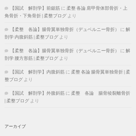
【国試 解剖学】前鋸筋
に
柔整 各論 肩甲骨体部骨折・上
角骨折・下角骨折 | 柔整ブログ
より
【柔整 各論】腸骨翼単独骨折（デュベルニー骨折）
に
解
剖学 内腹斜筋 | 柔整ブログ
より
【柔整 各論】腸骨翼単独骨折（デュベルニー骨折）
に
解
剖学 腰方形筋 | 柔整ブログ
より
【国試 解剖学】内腹斜筋
に
柔整 各論 腸骨翼単独骨折 | 柔
整ブログ
より
【国試 解剖学】外腹斜筋
に
柔整 各論 腸骨稜裂離骨折
| 柔整ブログ
より
アーカイブ