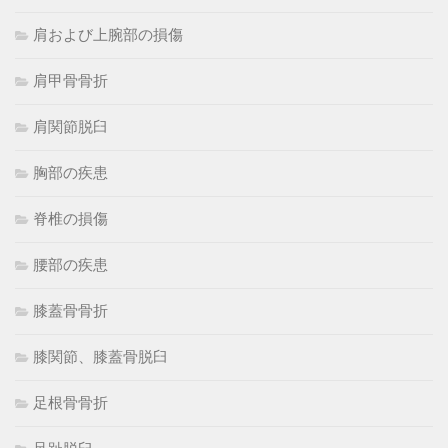
肩および上腕部の損傷
肩甲骨骨折
肩関節脱臼
胸部の疾患
脊椎の損傷
腰部の疾患
膝蓋骨骨折
膝関節、膝蓋骨脱臼
足根骨骨折