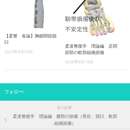
【柔整 各論】胸鎖関節脱
臼
柔道整復学 理論編 足関
2022年5月25日
節部の軟部組織損傷
2020年5月19日
フォロー:
前の記事
柔道整復学 理論編 腰部の損傷（骨折、脱臼、軟部
組織損傷）