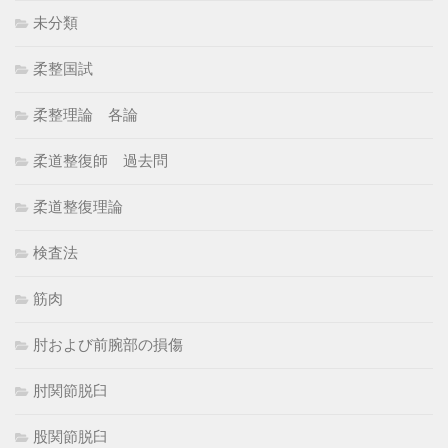
未分類
柔整国試
柔整理論 各論
柔道整復師 過去問
柔道整復理論
検査法
筋肉
肘および前腕部の損傷
肘関節脱臼
股関節脱臼