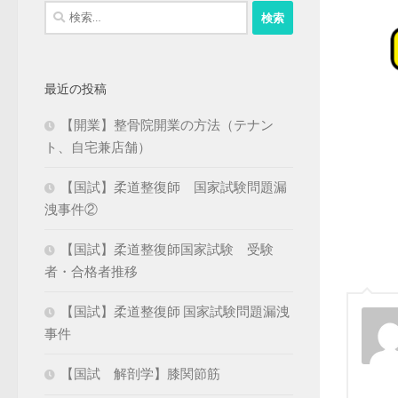
検
索:
最近の投稿
【開業】整骨院開業の方法（テナン
ト、自宅兼店舗）
【国試】柔道整復師 国家試験問題漏
洩事件②
【国試】柔道整復師国家試験 受験
者・合格者推移
【国試】柔道整復師 国家試験問題漏洩
事件
【国試 解剖学】膝関節筋