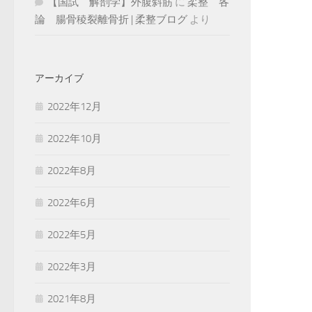
【国試 解剖学】外腹斜筋
に
柔整 各
論 腸骨稜裂離骨折 | 柔整ブログ
より
アーカイブ
2022年12月
2022年10月
2022年8月
2022年6月
2022年5月
2022年3月
2021年8月