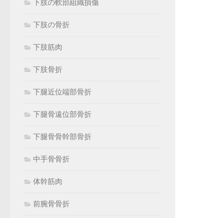
下肢の軟部組織損傷
下肢の骨折
下肢筋肉
下肢骨折
下腿近位端部骨折
下腿骨遠位部骨折
下腿骨骨幹部骨折
中手骨骨折
体幹筋肉
前腕骨骨折