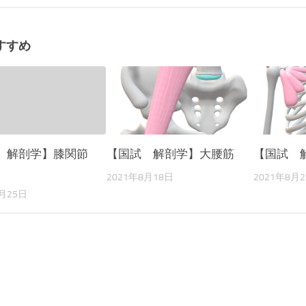
すすめ
 解剖学】膝関節
【国試 解剖学】大腰筋
【国試 
2021年8月18日
2021年8月
8月25日