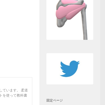
しています。 柔道
トを使って教科書
固定ページ