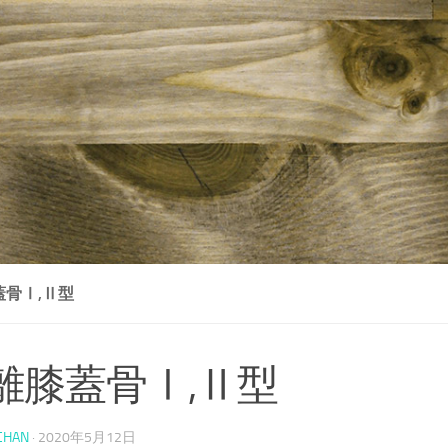
蓋骨Ⅰ,Ⅱ型
離膝蓋骨Ⅰ,Ⅱ型
CHAN
·
2020年5月12日