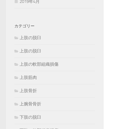
2019年4月
カテゴリー
上肢の脱臼
上肢の脱臼
上肢の軟部組織損傷
上肢筋肉
上肢骨折
上腕骨骨折
下肢の脱臼