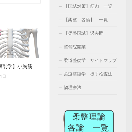
【国試対策】筋肉 一覧
【柔整 各論】 一覧
【柔整国試】過去問
整骨院開業
柔道整復学 サイトマップ
解剖学】小胸筋
柔道整復学 徒手検査法
21日
物理療法