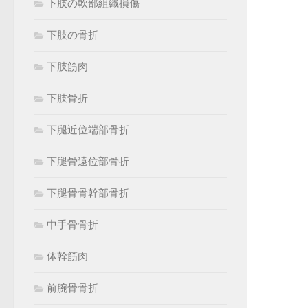
下肢の軟部組織損傷
下肢の骨折
下肢筋肉
下肢骨折
下腿近位端部骨折
下腿骨遠位部骨折
下腿骨骨幹部骨折
中手骨骨折
体幹筋肉
前腕骨骨折