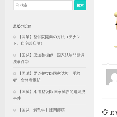
検
索:
最近の投稿
【開業】整骨院開業の方法（テナン
ト、自宅兼店舗）
【国試】柔道整復師 国家試験問題漏
洩事件②
【国試】柔道整復師国家試験 受験
者・合格者推移
【国試】柔道整復師 国家試験問題漏洩
事件
【国試 解剖学】膝関節筋
お