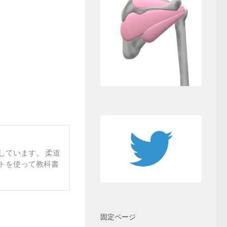
しています。 柔道
トを使って教科書
固定ページ