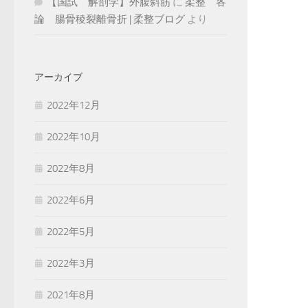
【国試 解剖学】外腹斜筋
に
柔整 各
論 腸骨稜裂離骨折 | 柔整ブログ
より
アーカイブ
2022年12月
2022年10月
2022年8月
2022年6月
2022年5月
2022年3月
2021年8月