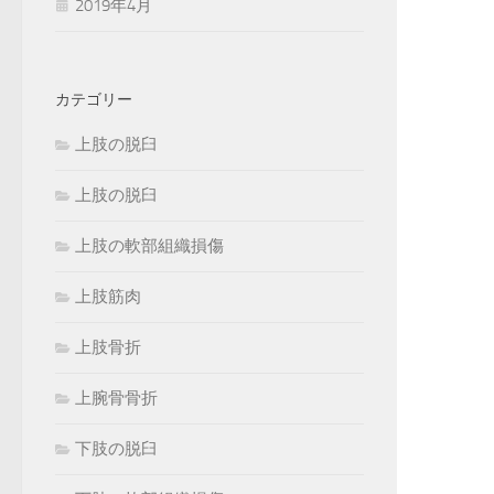
2019年4月
カテゴリー
上肢の脱臼
上肢の脱臼
上肢の軟部組織損傷
上肢筋肉
上肢骨折
上腕骨骨折
下肢の脱臼