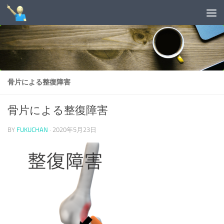
コンテンツへスキップ
骨片による整復障害
骨片による整復障害
BY
FUKUCHAN
·
2020年5月23日