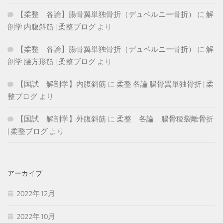
【柔整 各論】腸骨翼単独骨折（デュベルニー骨折）
に
解
剖学 内腹斜筋 | 柔整ブログ
より
【柔整 各論】腸骨翼単独骨折（デュベルニー骨折）
に
解
剖学 腰方形筋 | 柔整ブログ
より
【国試 解剖学】内腹斜筋
に
柔整 各論 腸骨翼単独骨折 | 柔
整ブログ
より
【国試 解剖学】外腹斜筋
に
柔整 各論 腸骨稜裂離骨折
| 柔整ブログ
より
アーカイブ
2022年12月
2022年10月