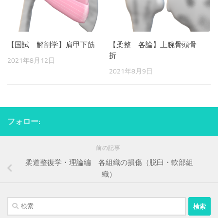
【国試 解剖学】肩甲下筋
【柔整 各論】上腕骨頭骨
折
2021年8月12日
2021年8月9日
フォロー:
前の記事
柔道整復学・理論編 各組織の損傷（脱臼・軟部組
織）
検
索: