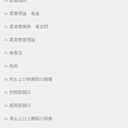
柔整国試
柔整理論 各論
柔道整復師 過去問
柔道整復理論
検査法
筋肉
肘および前腕部の損傷
肘関節脱臼
股関節脱臼
肩および上腕部の損傷