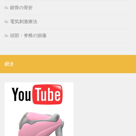
鎖骨の骨折
電気刺激療法
頭部・脊椎の損傷
続き