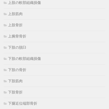
上肢の軟部組織損傷
上肢筋肉
上肢骨折
上腕骨骨折
下肢の脱臼
下肢の軟部組織損傷
下肢の骨折
下肢筋肉
下肢骨折
下腿近位端部骨折