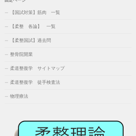
固定ページ
【国試対策】筋肉 一覧
【柔整 各論】 一覧
【柔整国試】過去問
整骨院開業
柔道整復学 サイトマップ
柔道整復学 徒手検査法
物理療法