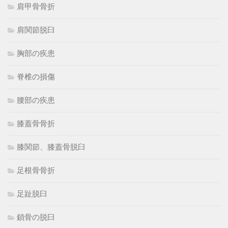
肩甲骨骨折
肩関節脱臼
胸部の疾患
脊椎の損傷
腰部の疾患
膝蓋骨骨折
膝関節、膝蓋骨脱臼
足根骨骨折
足趾脱臼
鎖骨の脱臼