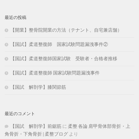
最近の投稿
【開業】整骨院開業の方法（テナント、自宅兼店舗）
【国試】柔道整復師 国家試験問題漏洩事件②
【国試】柔道整復師国家試験 受験者・合格者推移
【国試】柔道整復師 国家試験問題漏洩事件
【国試 解剖学】膝関節筋
最近のコメント
【国試 解剖学】前鋸筋
に
柔整 各論 肩甲骨体部骨折・上
角骨折・下角骨折 | 柔整ブログ
より