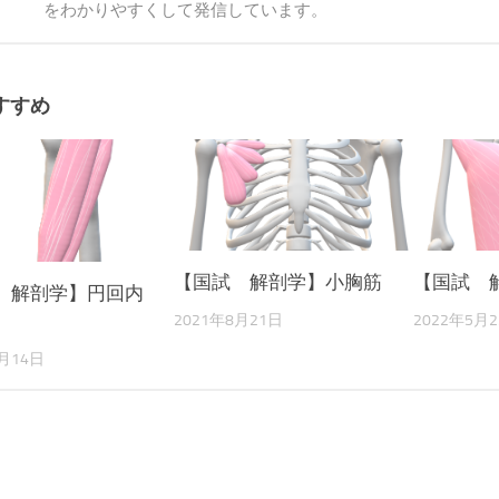
をわかりやすくして発信しています。
すすめ
【国試 解剖学】小胸筋
【国試 
 解剖学】円回内
2021年8月21日
2022年5月
6月14日