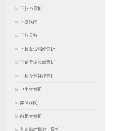
下肢の骨折
下肢筋肉
下肢骨折
下腿近位端部骨折
下腿骨遠位部骨折
下腿骨骨幹部骨折
中手骨骨折
体幹筋肉
前腕骨骨折
各組織の損傷 骨折