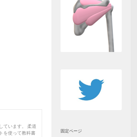
しています。 柔道
固定ページ
トを使って教科書