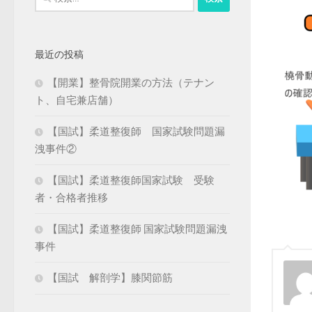
索:
最近の投稿
【開業】整骨院開業の方法（テナン
ト、自宅兼店舗）
【国試】柔道整復師 国家試験問題漏
洩事件②
【国試】柔道整復師国家試験 受験
者・合格者推移
【国試】柔道整復師 国家試験問題漏洩
事件
【国試 解剖学】膝関節筋