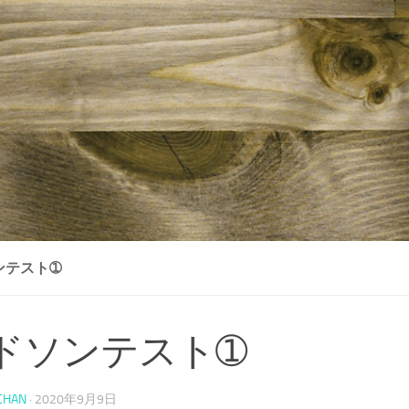
ンテスト➀
ドソンテスト➀
CHAN
·
2020年9月9日