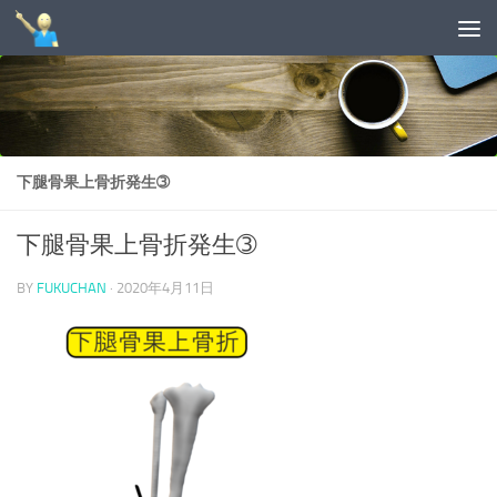
コンテンツへスキップ
下腿骨果上骨折発生➂
下腿骨果上骨折発生➂
BY
FUKUCHAN
·
2020年4月11日