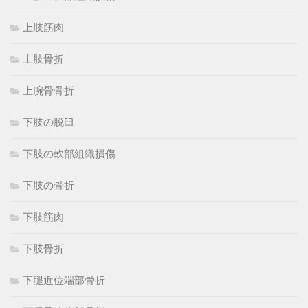
上肢筋肉
上肢骨折
上腕骨骨折
下肢の脱臼
下肢の軟部組織損傷
下肢の骨折
下肢筋肉
下肢骨折
下腿近位端部骨折