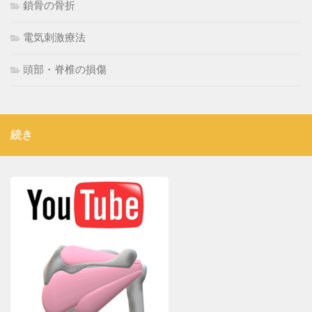
鎖骨の骨折
電気刺激療法
頭部・脊椎の損傷
続き