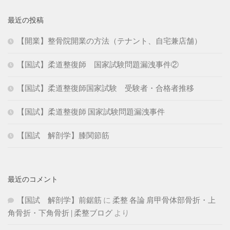
最近の投稿
【開業】整骨院開業の方法（テナント、自宅兼店舗）
【国試】柔道整復師 国家試験問題漏洩事件②
【国試】柔道整復師国家試験 受験者・合格者推移
【国試】柔道整復師 国家試験問題漏洩事件
【国試 解剖学】膝関節筋
最近のコメント
【国試 解剖学】前鋸筋
に
柔整 各論 肩甲骨体部骨折・上
角骨折・下角骨折 | 柔整ブログ
より