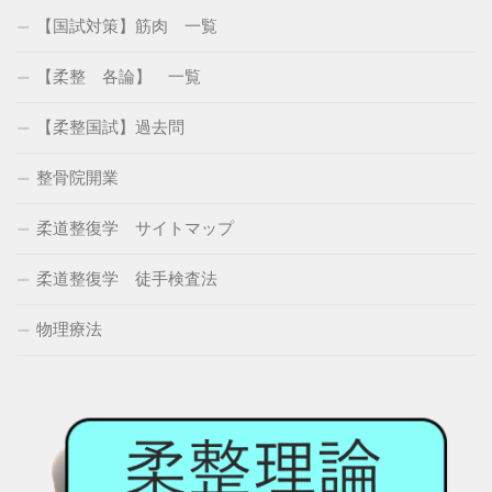
【国試対策】筋肉 一覧
【柔整 各論】 一覧
【柔整国試】過去問
整骨院開業
柔道整復学 サイトマップ
柔道整復学 徒手検査法
物理療法