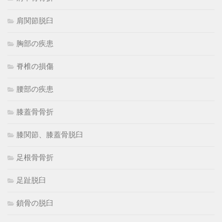
肩関節脱臼
胸部の疾患
脊椎の損傷
腰部の疾患
膝蓋骨骨折
膝関節、膝蓋骨脱臼
足根骨骨折
足趾脱臼
鎖骨の脱臼