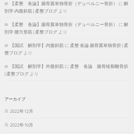
【柔整 各論】腸骨翼単独骨折（デュベルニー骨折）
に
解
剖学 内腹斜筋 | 柔整ブログ
より
【柔整 各論】腸骨翼単独骨折（デュベルニー骨折）
に
解
剖学 腰方形筋 | 柔整ブログ
より
【国試 解剖学】内腹斜筋
に
柔整 各論 腸骨翼単独骨折 | 柔
整ブログ
より
【国試 解剖学】外腹斜筋
に
柔整 各論 腸骨稜裂離骨折
| 柔整ブログ
より
アーカイブ
2022年12月
2022年10月