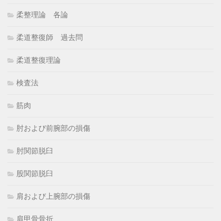
柔整理論 各論
柔道整復師 過去問
柔道整復理論
検査法
筋肉
肘および前腕部の損傷
肘関節脱臼
股関節脱臼
肩および上腕部の損傷
肩甲骨骨折